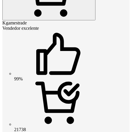
Kgamestrade
Vendedor excelente
99%
21738