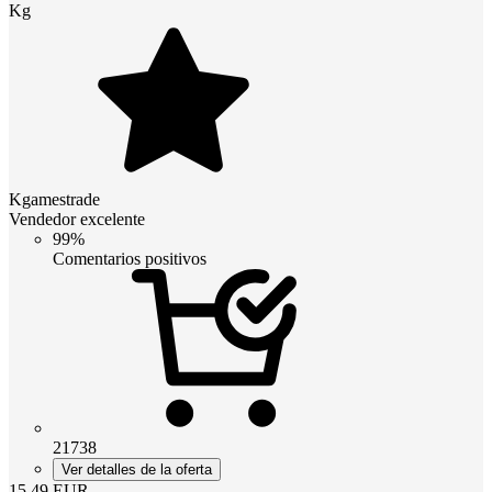
Kg
Kgamestrade
Vendedor excelente
99%
Comentarios positivos
21738
Ver detalles de la oferta
15.49
EUR