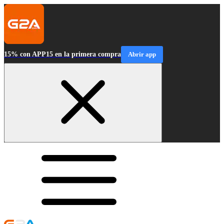
15% con APP15 en la primera compra
Abrir app