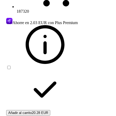
187320
Ahorre en
2.03 EUR
con Plus Premium
Añadir al carrito
20.28 EUR