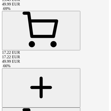
49.99
EUR
-
69
%
17.22
EUR
17.22
EUR
49.99
EUR
-
66
%