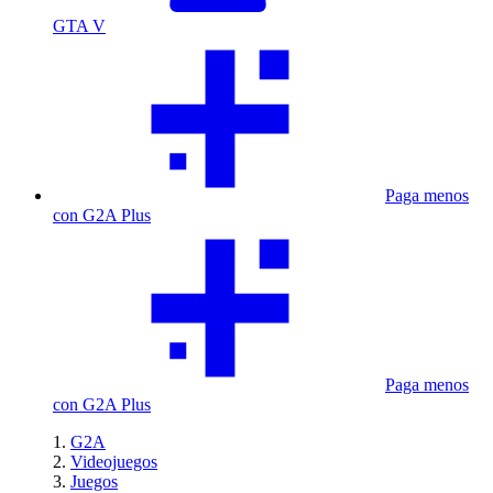
GTA V
Paga menos
con G2A Plus
Paga menos
con G2A Plus
G2A
Videojuegos
Juegos