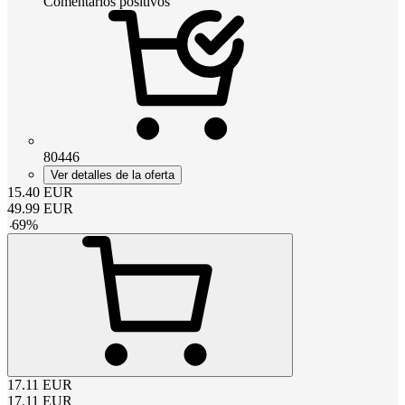
Comentarios positivos
80446
Ver detalles de la oferta
15.40
EUR
49.99
EUR
-
69
%
17.11
EUR
17.11
EUR