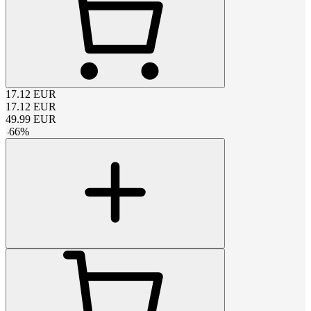
17.12
EUR
17.12
EUR
49.99
EUR
-
66
%