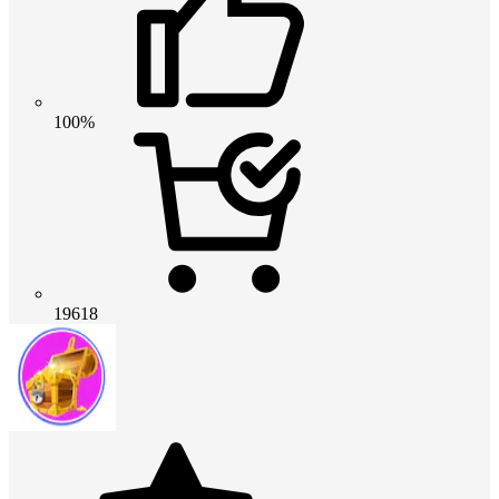
100%
19618