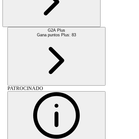
G2A Plus
Gana puntos Plus:
83
PATROCINADO