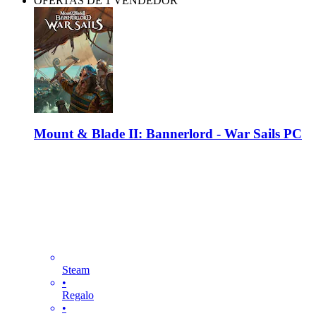
OFERTAS DE 1 VENDEDOR
Mount & Blade II: Bannerlord - War Sails PC
Steam
•
Regalo
•