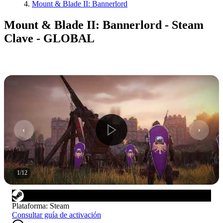
Mount & Blade II: Bannerlord
Mount & Blade II: Bannerlord - Steam
Clave - GLOBAL
1
/
12
Plataforma
:
Steam
Consultar guía de activación