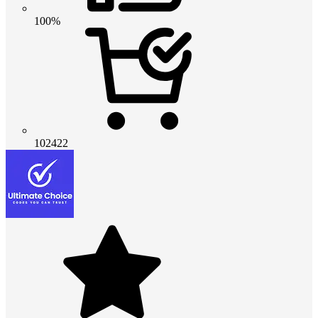
100%
102422