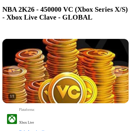
NBA 2K26 - 450000 VC (Xbox Series X/S)
- Xbox Live Clave - GLOBAL
1
/
1
Plataforma
:
Xbox Live