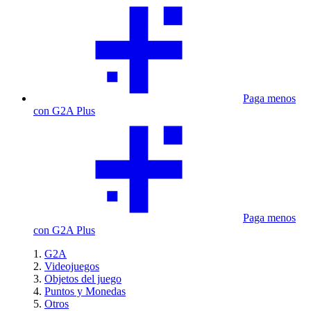
Paga menos
con G2A Plus
Paga menos
con G2A Plus
G2A
Videojuegos
Objetos del juego
Puntos y Monedas
Otros