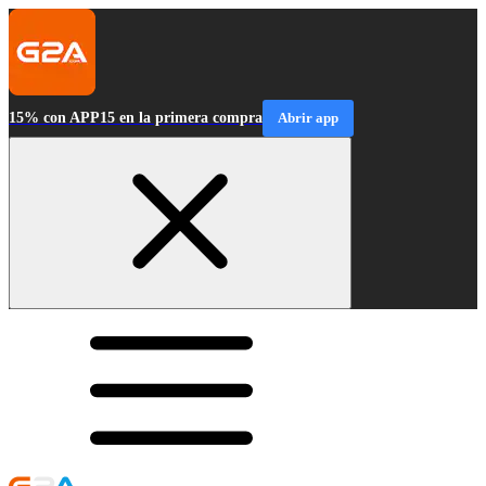
15% con APP15 en la primera compra
Abrir app