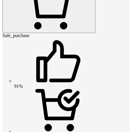
Safe_purchase
91%