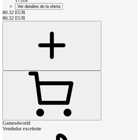
17318
Ver detalles de la oferta
80.32
EUR
80.32
EUR
Games4world
Vendedor excelente