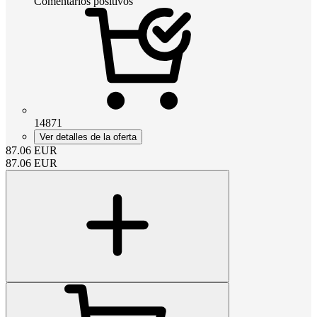
Comentarios positivos
14871
Ver detalles de la oferta
87.06
EUR
87.06
EUR