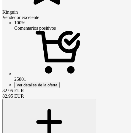
Kinguin
Vendedor excelente
100%
Comentarios positivos
25801
Ver detalles de la oferta
82.95
EUR
82.95
EUR