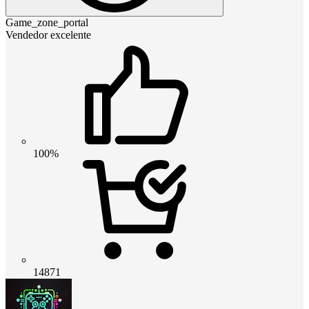
Game_zone_portal
Vendedor excelente
100%
14871