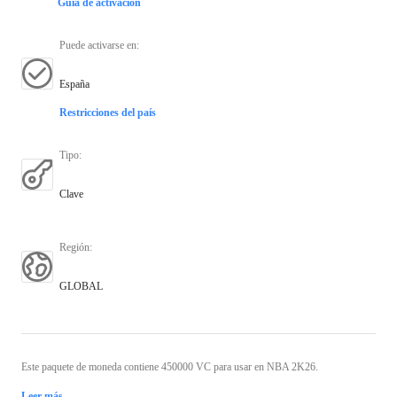
Guía de activación
Puede activarse en
:
España
Restricciones del país
Tipo
:
Clave
Región
:
GLOBAL
Este paquete de moneda contiene 450000 VC para usar en NBA 2K26.
Leer más