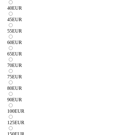
40
EUR
45
EUR
55
EUR
60
EUR
65
EUR
70
EUR
75
EUR
80
EUR
90
EUR
100
EUR
125
EUR
150
EUR