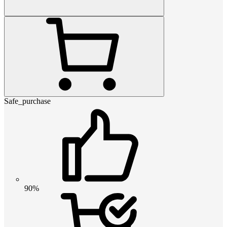
Safe_purchase
90%