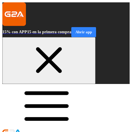
15% con APP15 en la primera compra
Abrir app