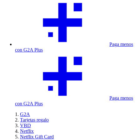
Paga menos
con G2A Plus
Paga menos
con G2A Plus
G2A
Tarjetas regalo
VBD
Netflix
Netflix Gift Card