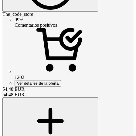
The_code_store
99%
Comentarios positivos
1202
Ver detalles de la oferta
54.48
EUR
54.48
EUR