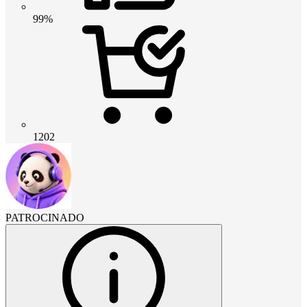
99%
1202
PATROCINADO