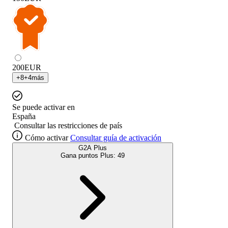
200
EUR
+
8
+
4
más
Se puede activar en
España
Consultar las restricciones de país
Cómo activar
Consultar guía de activación
G2A Plus
Gana puntos Plus:
49