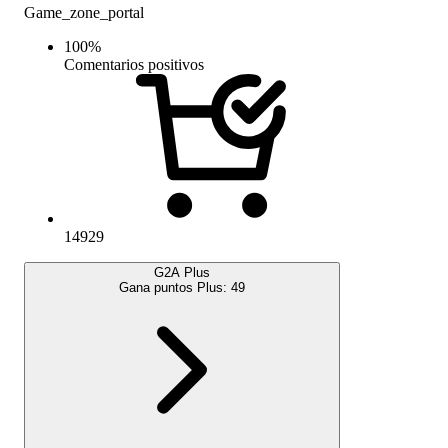
Game_zone_portal
100
%
Comentarios positivos
14929
G2A Plus
Gana puntos Plus:
49