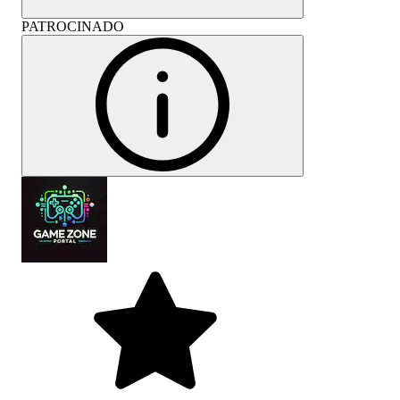
PATROCINADO