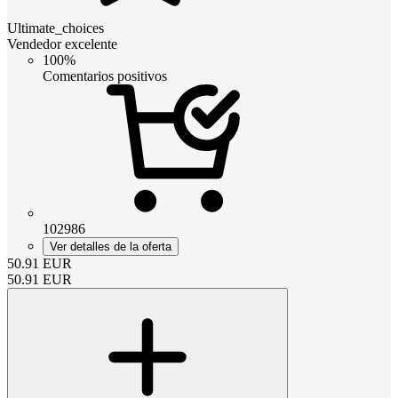
Ultimate_choices
Vendedor excelente
100%
Comentarios positivos
102986
Ver detalles de la oferta
50.91
EUR
50.91
EUR