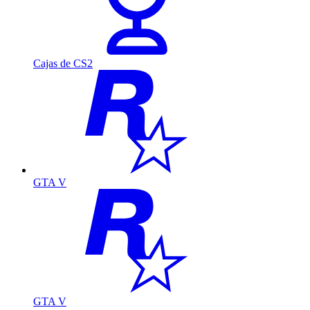
Cajas de CS2
GTA V
GTA V