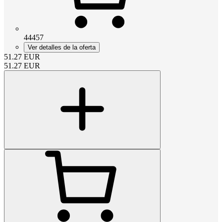
44457
Ver detalles de la oferta
51.27
EUR
51.27
EUR