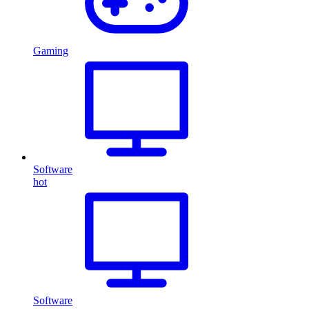
Gaming
Software
hot
Software