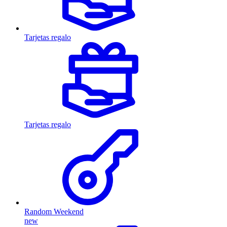
Tarjetas regalo
Tarjetas regalo
Random Weekend
new