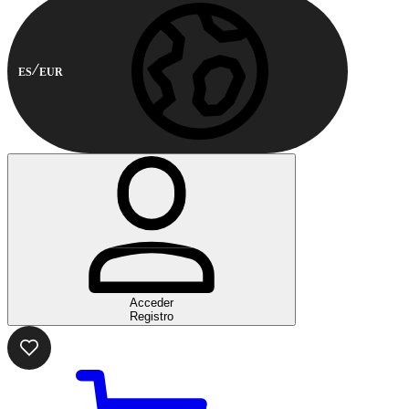
ES
EUR
Acceder
Registro