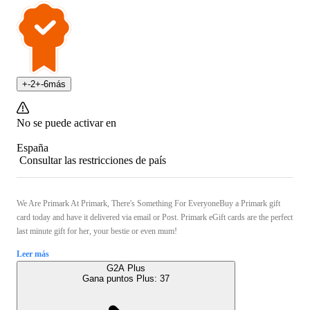
+
-2
+
-6
más
No se puede activar en
España
Consultar las restricciones de país
We Are Primark At Primark, There's Something For EveryoneBuy a Primark gift
card today and have it delivered via email or Post. Primark eGift cards are the perfect
last minute gift for her, your bestie or even mum!
Leer más
G2A Plus
Gana puntos Plus:
37