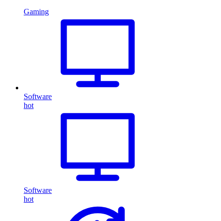
Gaming
Software
hot
Software
hot