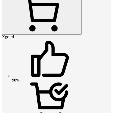
Xgcard
98%