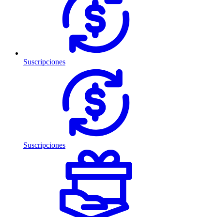
Suscripciones
Suscripciones