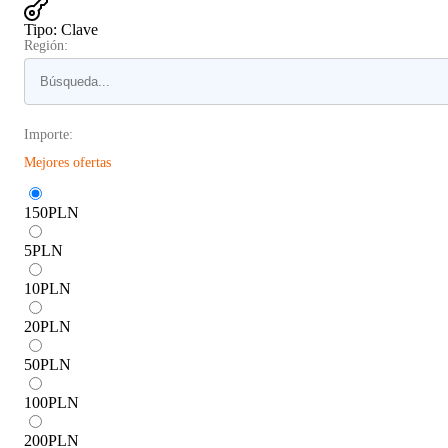
Tipo
:
Clave
Región:
Importe:
Mejores ofertas
150
PLN
5
PLN
10
PLN
20
PLN
50
PLN
100
PLN
200
PLN