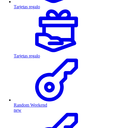
Tarjetas regalo
Tarjetas regalo
Random Weekend
new