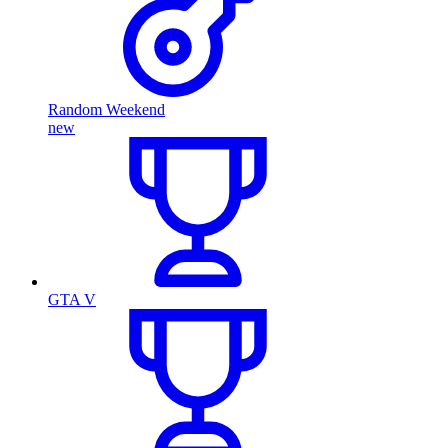
Random Weekend
new
GTA V