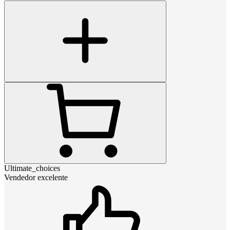
Ultimate_choices
Vendedor excelente