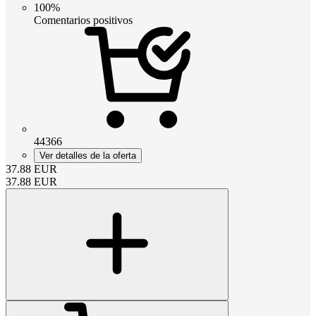
100%
Comentarios positivos
44366
Ver detalles de la oferta
37.88
EUR
37.88
EUR