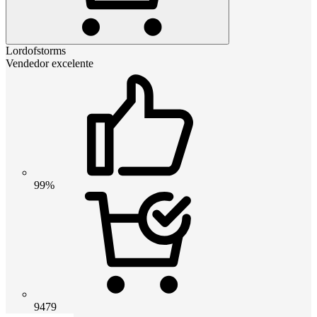
Lordofstorms
Vendedor excelente
99%
9479