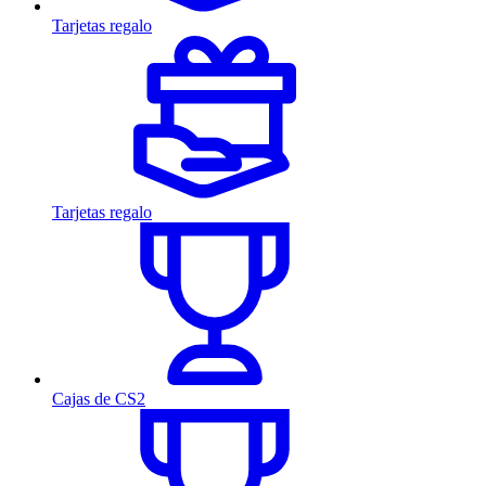
Tarjetas regalo
Tarjetas regalo
Cajas de CS2