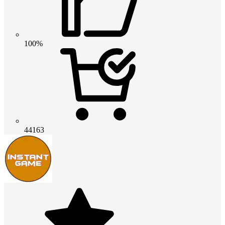
100%
44163