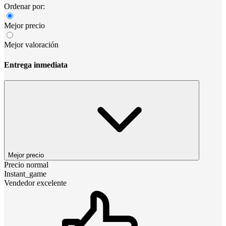
Ordenar por:
Mejor precio
Mejor valoración
Entrega inmediata
Mejor precio
Precio normal
Instant_game
Vendedor excelente