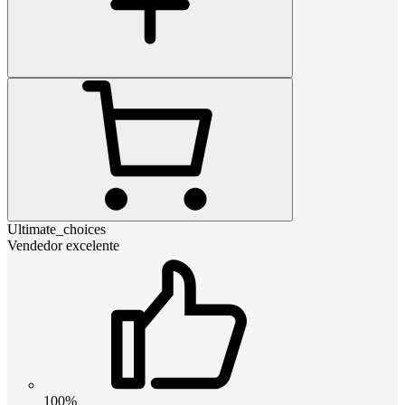
Ultimate_choices
Vendedor excelente
100%