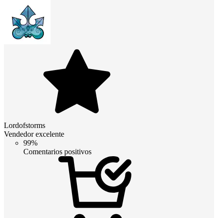
Lordofstorms
Vendedor excelente
99%
Comentarios positivos