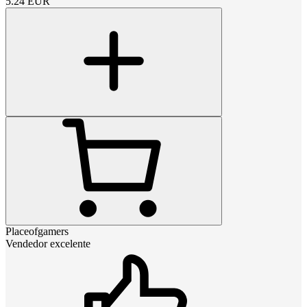
5.24
EUR
Placeofgamers
Vendedor excelente