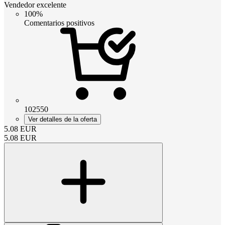
Vendedor excelente
100%
Comentarios positivos
102550
Ver detalles de la oferta
5.08
EUR
5.08
EUR