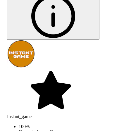
Instant_game
100
%