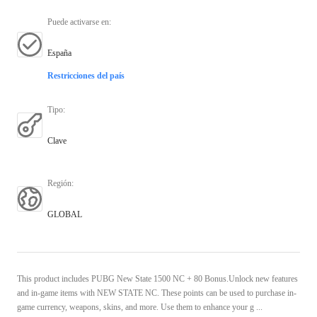
Puede activarse en
:
España
Restricciones del país
Tipo
:
Clave
Región
:
GLOBAL
This product includes PUBG New State 1500 NC + 80 Bonus.Unlock new features
and in-game items with NEW STATE NC. These points can be used to purchase in-
game currency, weapons, skins, and more. Use them to enhance your g ...