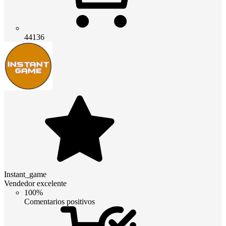
44136
Instant_game
Vendedor excelente
100%
Comentarios positivos