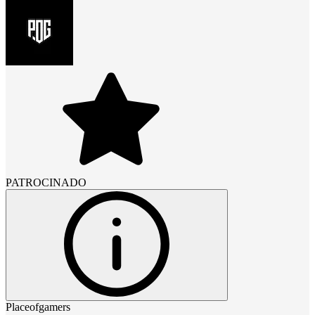
PATROCINADO
Placeofgamers