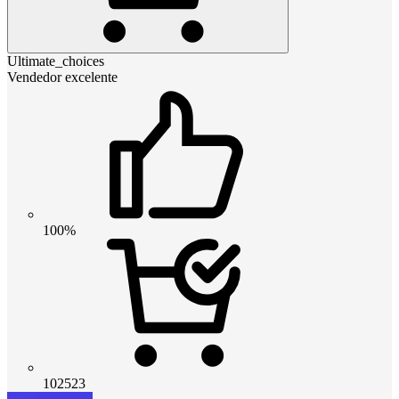
Ultimate_choices
Vendedor excelente
100%
102523