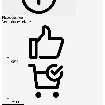
Placeofgamers
Vendedor excelente
98%
2990