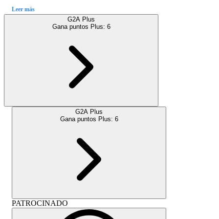
Leer más
G2A Plus
Gana puntos Plus:
6
G2A Plus
Gana puntos Plus:
6
PATROCINADO