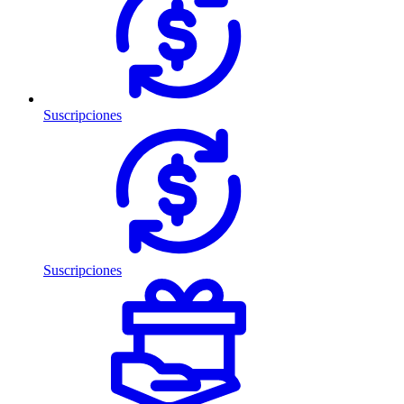
Suscripciones
Suscripciones