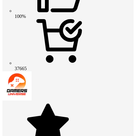
100%
37665