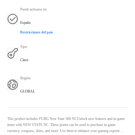
Puede activarse en
:
España
Restricciones del país
Tipo
:
Clave
Región
:
GLOBAL
This product includes PUBG New State 300 NCUnlock new features and in-game
items with NEW STATE NC. These points can be used to purchase in-game
currency, weapons, skins, and more. Use them to enhance your gaming experie ...