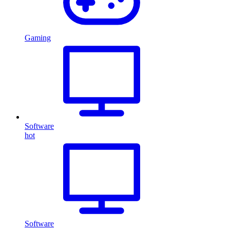
Gaming
Software
hot
Software