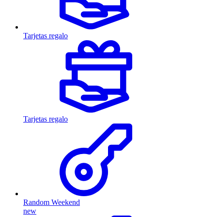
Tarjetas regalo
Tarjetas regalo
Random Weekend
new