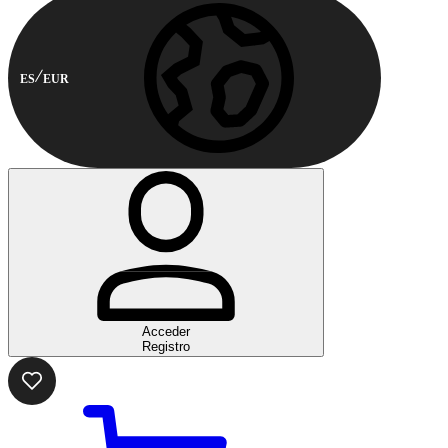
ES
EUR
Acceder
Registro