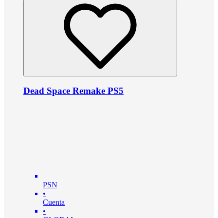
Dead Space Remake PS5
PSN
•
Cuenta
•