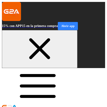
15% con APP15 en la primera compra
Abrir app