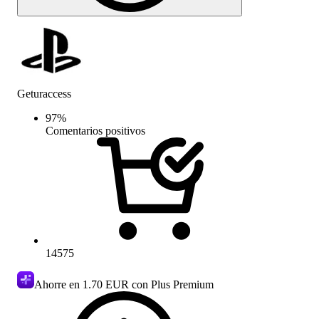
Geturaccess
97
%
Comentarios positivos
14575
Ahorre en
1.70 EUR
con Plus Premium