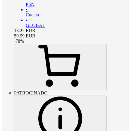
PSN
•
Cuenta
•
GLOBAL
13.22
EUR
59.99
EUR
-
78
%
PATROCINADO