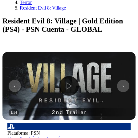
Terror
Resident Evil 8: Village
Resident Evil 8: Village | Gold Edition
(PS4) - PSN Cuenta - GLOBAL
1
/
14
Plataforma
:
PSN