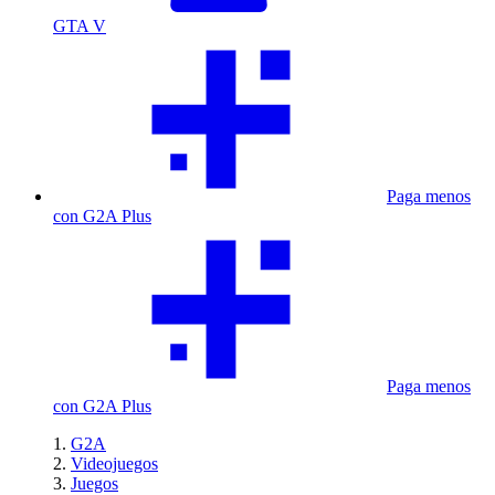
GTA V
Paga menos
con G2A Plus
Paga menos
con G2A Plus
G2A
Videojuegos
Juegos