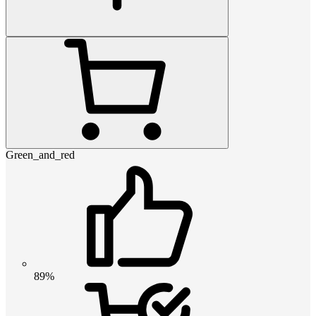
Green_and_red
89%