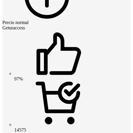
Precio normal
Geturaccess
97%
14575