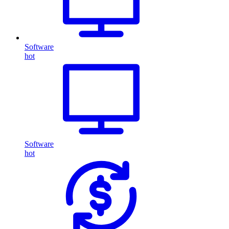
Software
hot
Software
hot