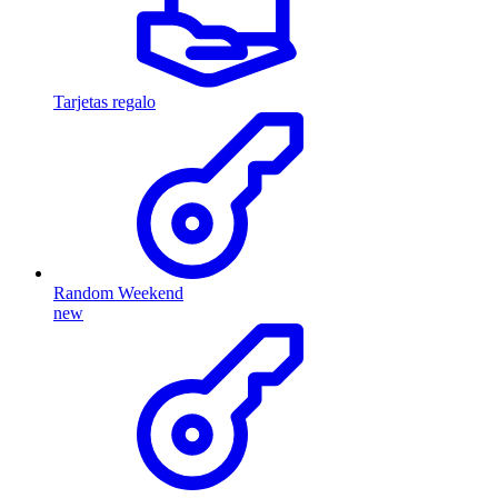
Tarjetas regalo
Random Weekend
new