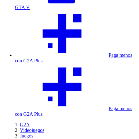
GTA V
Paga menos
con G2A Plus
Paga menos
con G2A Plus
G2A
Videojuegos
Juegos