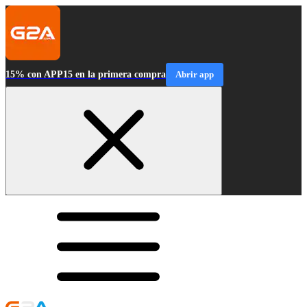
15% con APP15 en la primera compra
Abrir app