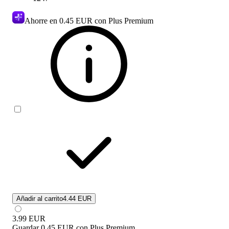
Ahorre en
0.45 EUR
con Plus Premium
Añadir al carrito
4.44 EUR
3.99
EUR
Guardar
0.45 EUR
con
Plus Premium