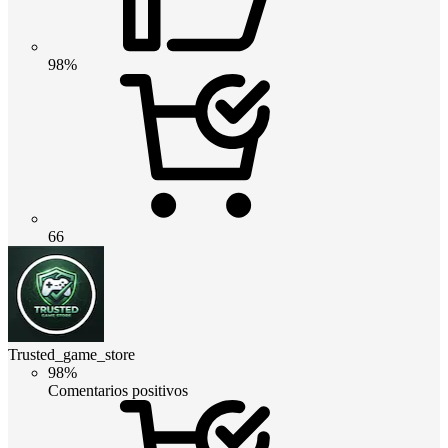
98%
66
Trusted_game_store
98%
Comentarios positivos