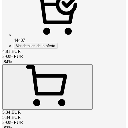
44437
Ver detalles de la oferta
4.81
EUR
29.99
EUR
-
84
%
5.34
EUR
5.34
EUR
29.99
EUR
-
82
%