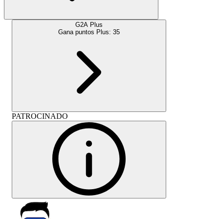
G2A Plus
Gana puntos Plus:
35
PATROCINADO