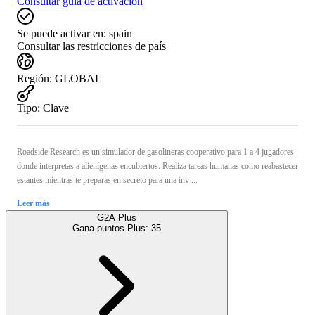
Consultar guía de activación
Se puede activar en:
spain
Consultar las restricciones de país
Región
:
GLOBAL
Tipo
:
Clave
Roadside Research es un simulador de gasolineras cooperativo para 1 a 4 jugadores
donde interpretas a alienígenas encubiertos. Realiza tareas humanas como reabastecer
estantes mientras te preparas en secreto para una inv ...
Leer más
G2A Plus
Gana puntos Plus:
35