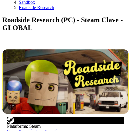
Sandbox
Roadside Research
Roadside Research (PC) - Steam Clave -
GLOBAL
1
/
9
Plataforma
:
Steam