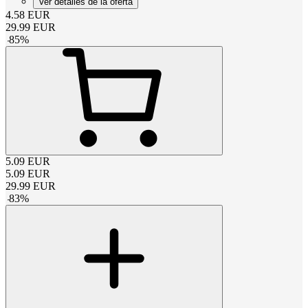
Ver detalles de la oferta
4.58
EUR
29.99
EUR
-
85
%
5.09
EUR
5.09
EUR
29.99
EUR
-
83
%