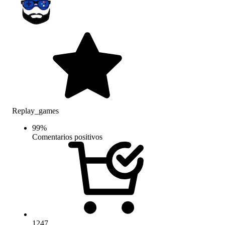
Replay_games
99
%
Comentarios positivos
1247