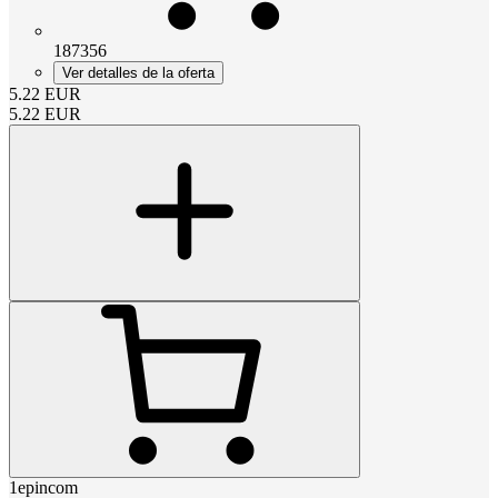
187356
Ver detalles de la oferta
5.22
EUR
5.22
EUR
1epincom