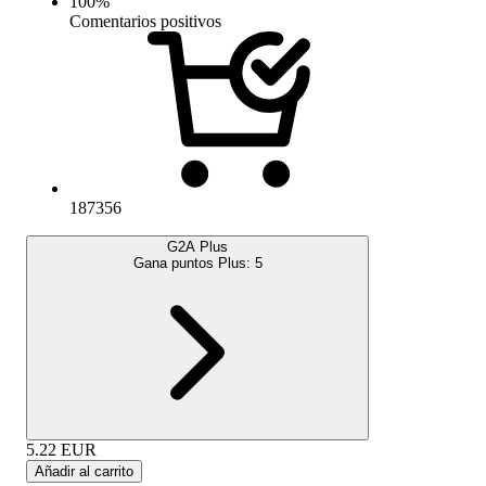
100
%
Comentarios positivos
187356
G2A Plus
Gana puntos Plus:
5
5.22
EUR
Añadir al carrito