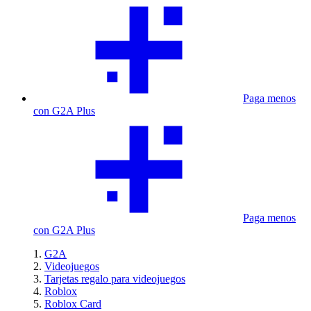
Paga menos
con G2A Plus
Paga menos
con G2A Plus
G2A
Videojuegos
Tarjetas regalo para videojuegos
Roblox
Roblox Card