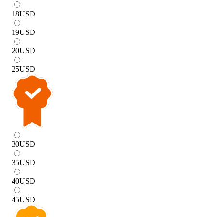
18
USD
19
USD
20
USD
25
USD
30
USD
35
USD
40
USD
45
USD