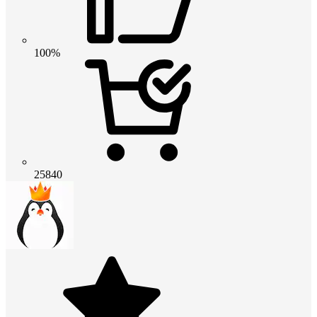
100%
25840