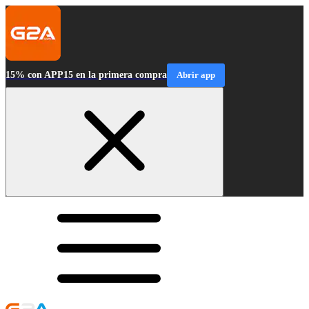
15% con APP15 en la primera compra
Abrir app