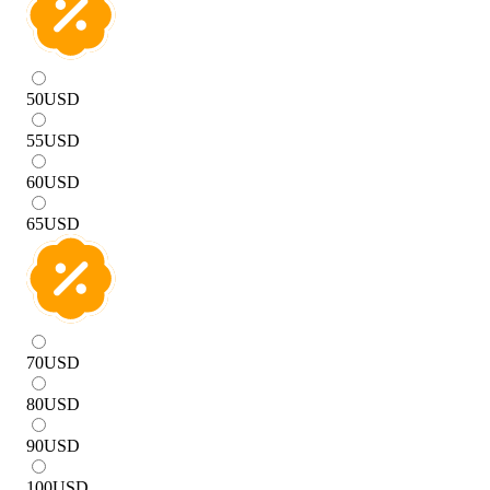
50
USD
55
USD
60
USD
65
USD
70
USD
80
USD
90
USD
100
USD