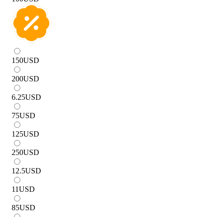
150
USD
200
USD
6.25
USD
75
USD
125
USD
250
USD
12.5
USD
11
USD
85
USD