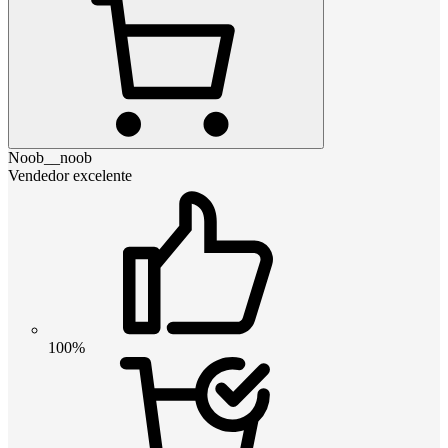
Noob__noob
Vendedor excelente
100%