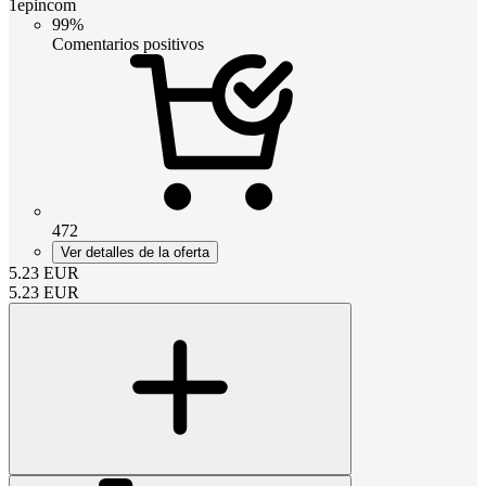
1epincom
99%
Comentarios positivos
472
Ver detalles de la oferta
5.23
EUR
5.23
EUR