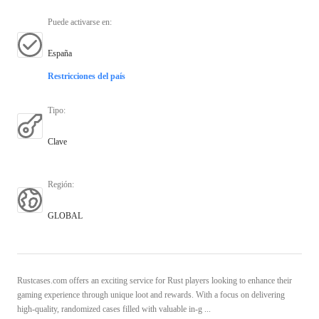
Puede activarse en
:
España
Restricciones del país
Tipo
:
Clave
Región
:
GLOBAL
Rustcases.com offers an exciting service for Rust players looking to enhance their
gaming experience through unique loot and rewards. With a focus on delivering
high-quality, randomized cases filled with valuable in-g ...