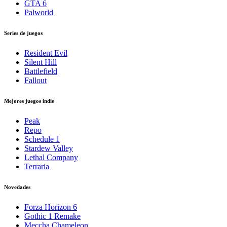
GTA 6
Palworld
Series de juegos
Resident Evil
Silent Hill
Battlefield
Fallout
Mejores juegos indie
Peak
Repo
Schedule 1
Stardew Valley
Lethal Company
Terraria
Novedades
Forza Horizon 6
Gothic 1 Remake
Meccha Chameleon