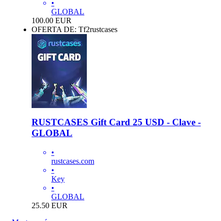
•
GLOBAL
100.00
EUR
OFERTA DE: Tf2rustcases
RUSTCASES Gift Card 25 USD - Clave -
GLOBAL
•
rustcases.com
•
Key
•
GLOBAL
25.50
EUR