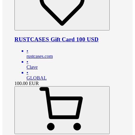
RUSTCASES Gift Card 100 USD
•
rustcases.com
•
Clave
•
GLOBAL
100.00
EUR