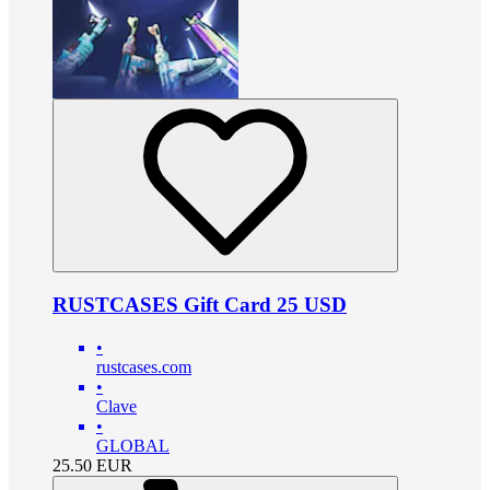
RUSTCASES Gift Card 25 USD
•
rustcases.com
•
Clave
•
GLOBAL
25.50
EUR