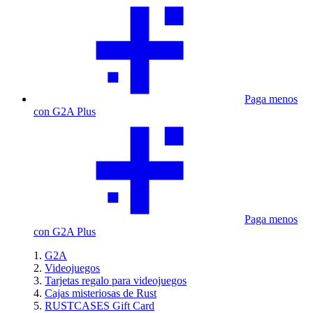
Paga menos
con G2A Plus
Paga menos
con G2A Plus
G2A
Videojuegos
Tarjetas regalo para videojuegos
Cajas misteriosas de Rust
RUSTCASES Gift Card