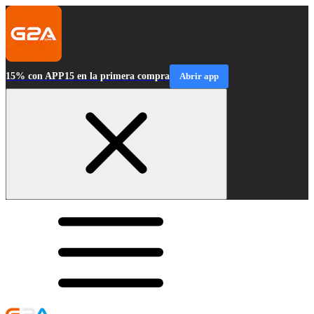
15% con APP15 en la primera compra
Abrir app