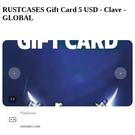
RUSTCASES Gift Card 5 USD - Clave -
GLOBAL
1
/
1
Plataforma
:
rustcases.com