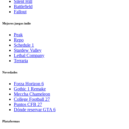
Silent Hill
Battlefield
Fallout
Mejores juegos indie
Peak
Repo
Schedule 1
Stardew Valley
Lethal Company
Terraria
Novedades
Forza Horizon 6
Gothic 1 Remake
Meccha Chameleon
College Football 27
Puntos CFB 27
Dónde reservar GTA 6
Plataformas