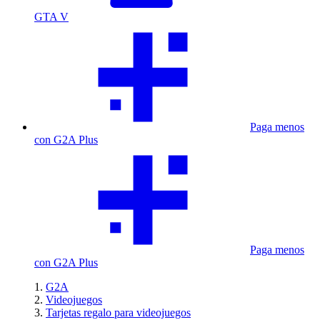
GTA V
Paga menos
con G2A Plus
Paga menos
con G2A Plus
G2A
Videojuegos
Tarjetas regalo para videojuegos