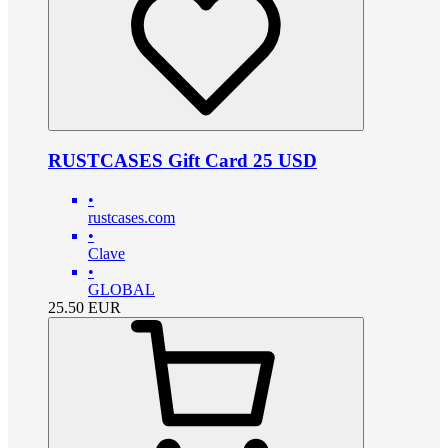
RUSTCASES Gift Card 25 USD
•
rustcases.com
•
Clave
•
GLOBAL
25.50
EUR