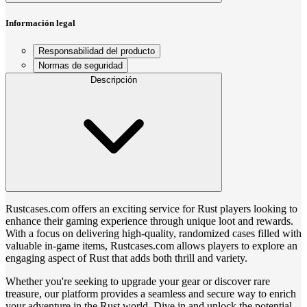
Información legal
Responsabilidad del producto
Normas de seguridad
Descripción
Rustcases.com offers an exciting service for Rust players looking to
enhance their gaming experience through unique loot and rewards.
With a focus on delivering high-quality, randomized cases filled with
valuable in-game items, Rustcases.com allows players to explore an
engaging aspect of Rust that adds both thrill and variety.
Whether you're seeking to upgrade your gear or discover rare
treasure, our platform provides a seamless and secure way to enrich
your adventure in the Rust world. Dive in and unlock the potential