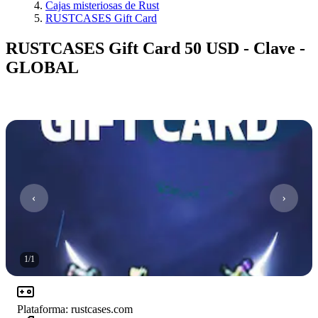
Cajas misteriosas de Rust
RUSTCASES Gift Card
RUSTCASES Gift Card 50 USD - Clave -
GLOBAL
1
/
1
Plataforma
:
rustcases.com