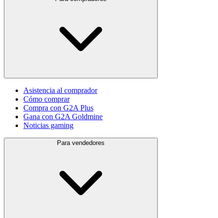
Asistencia al comprador
Cómo comprar
Compra con G2A Plus
Gana con G2A Goldmine
Noticias gaming
Para vendedores