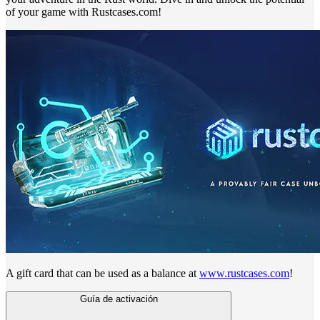
of your game with Rustcases.com!
A gift card that can be used as a balance at
www.rustcases.com
!
Guía de activación