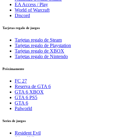
EA Access / Play
World of Warcraft
Discord
Tarjetas regalo de juegos
Tarjetas regalo de Steam
Tarjetas regalo de Playstation
Tarjetas regalo de XBOX
Tarjetas regalo de Nintendo
Próximamente
FC 27
Reserva de GTA 6
GTA 6 XBOX
GTA 6 PS5
GTA 6
Palworld
Series de juegos
Resident Evil