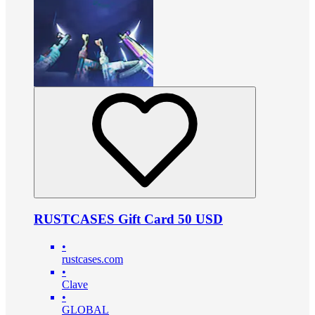
RUSTCASES Gift Card 50 USD
•
rustcases.com
•
Clave
•
GLOBAL