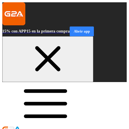
15% con APP15 en la primera compra
Abrir app