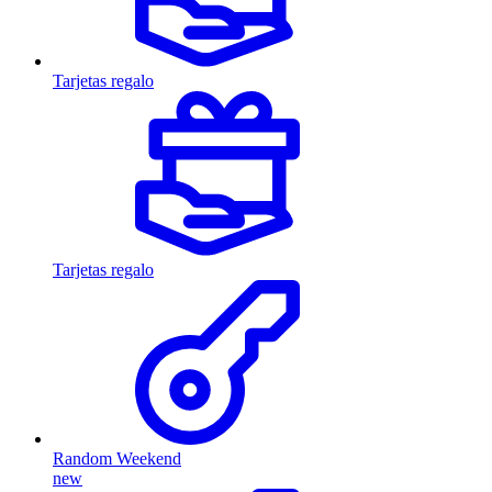
Tarjetas regalo
Tarjetas regalo
Random Weekend
new