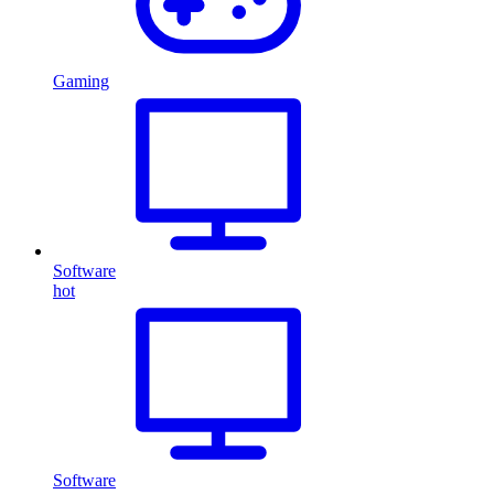
Gaming
Software
hot
Software