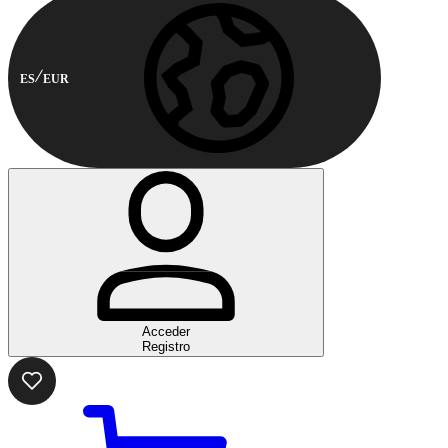
ES
EUR
Acceder
Registro