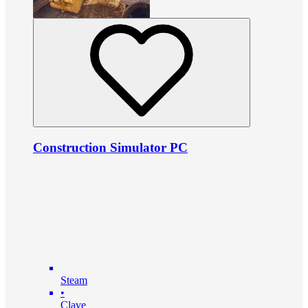
Construction Simulator PC
Steam
•
Clave