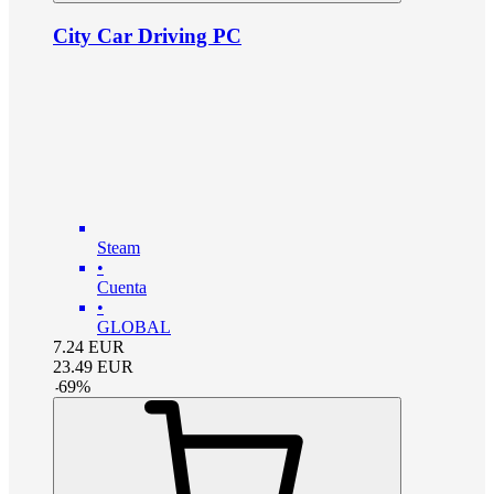
City Car Driving PC
Steam
•
Cuenta
•
GLOBAL
7.24
EUR
23.49
EUR
-
69
%