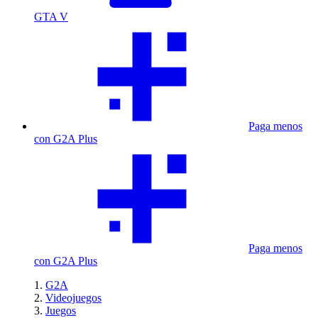
GTA V
Paga menos
con G2A Plus
Paga menos
con G2A Plus
G2A
Videojuegos
Juegos