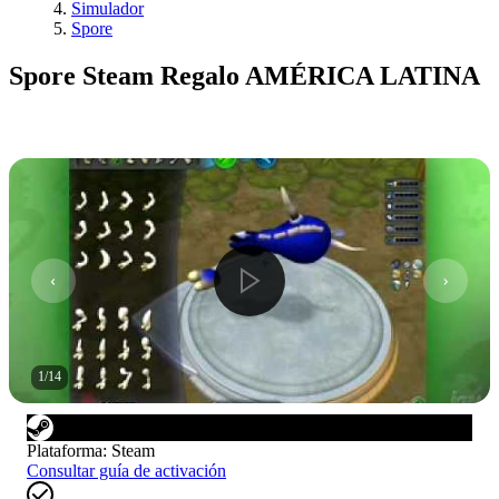
Simulador
Spore
Spore Steam Regalo AMÉRICA LATINA
1
/
14
Plataforma
:
Steam
Consultar guía de activación