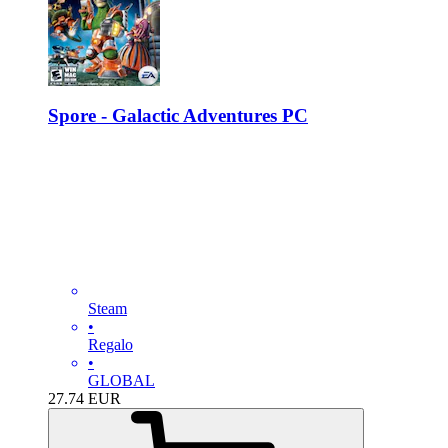
Spore - Galactic Adventures PC
Steam
•
Regalo
•
GLOBAL
27.74
EUR