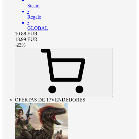
Steam
•
Regalo
•
GLOBAL
10.88
EUR
13.99
EUR
-
22
%
OFERTAS DE 17VENDEDORES