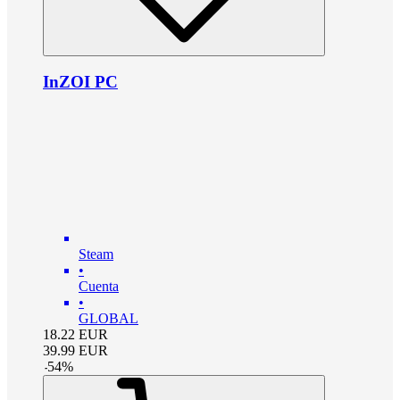
InZOI PC
Steam
•
Cuenta
•
GLOBAL
18.22
EUR
39.99
EUR
-
54
%