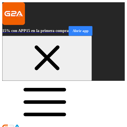
15% con APP15 en la primera compra
Abrir app