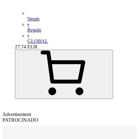
Steam
•
Regalo
•
GLOBAL
27.74
EUR
Advertisement
PATROCINADO