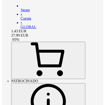
Steam
•
Cuenta
•
GLOBAL
1.43
EUR
27.99
EUR
-
95
%
PATROCINADO