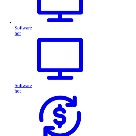
Software
hot
Software
hot