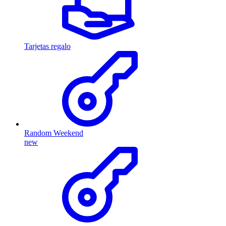
Tarjetas regalo
Random Weekend
new