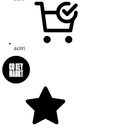
44395