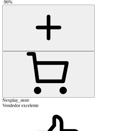
-
96
%
Nexplay_store
Vendedor excelente