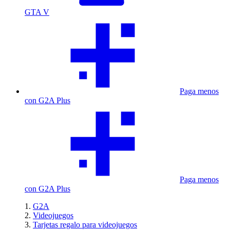
GTA V
Paga menos
con G2A Plus
Paga menos
con G2A Plus
G2A
Videojuegos
Tarjetas regalo para videojuegos