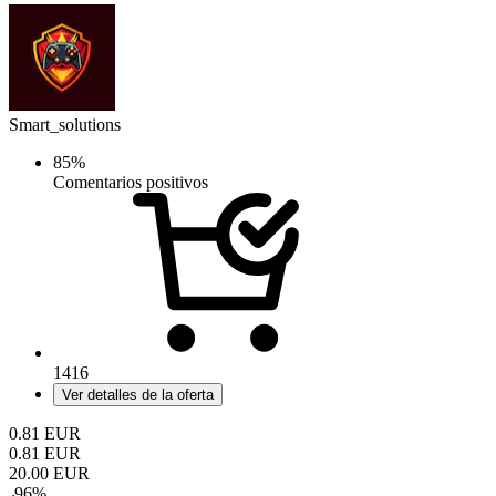
Smart_solutions
85%
Comentarios positivos
1416
Ver detalles de la oferta
0.81
EUR
0.81
EUR
20.00
EUR
-
96
%