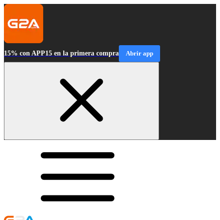
15% con APP15 en la primera compra
Abrir app