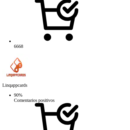
6668
Linqappcards
90%
Comentarios positivos