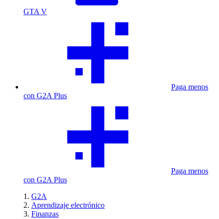
GTA V
Paga menos
con G2A Plus
Paga menos
con G2A Plus
G2A
Aprendizaje electrónico
Finanzas