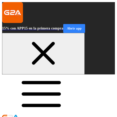
15% con APP15 en la primera compra
Abrir app