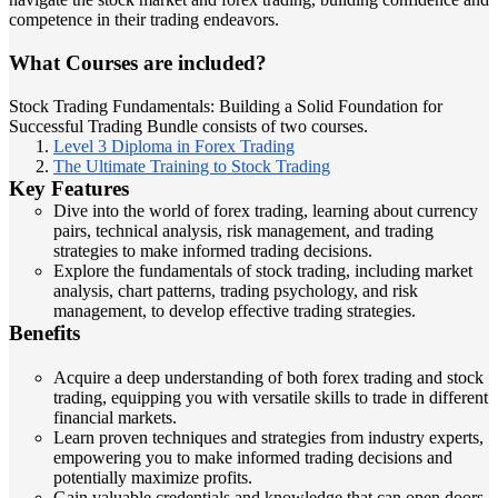
competence in their trading endeavors.
What Courses are included?
Stock Trading Fundamentals: Building a Solid Foundation for
Successful Trading Bundle consists of two courses.
Level 3 Diploma in Forex Trading
The Ultimate Training to Stock Trading
Key Features
Dive into the world of forex trading, learning about currency
pairs, technical analysis, risk management, and trading
strategies to make informed trading decisions.
Explore the fundamentals of stock trading, including market
analysis, chart patterns, trading psychology, and risk
management, to develop effective trading strategies.
Benefits
Acquire a deep understanding of both forex trading and stock
trading, equipping you with versatile skills to trade in different
financial markets.
Learn proven techniques and strategies from industry experts,
empowering you to make informed trading decisions and
potentially maximize profits.
Gain valuable credentials and knowledge that can open doors