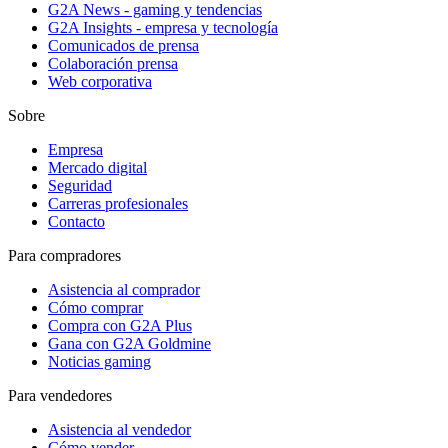
G2A News - gaming y tendencias
G2A Insights - empresa y tecnología
Comunicados de prensa
Colaboración prensa
Web corporativa
Sobre
Empresa
Mercado digital
Seguridad
Carreras profesionales
Contacto
Para compradores
Asistencia al comprador
Cómo comprar
Compra con G2A Plus
Gana con G2A Goldmine
Noticias gaming
Para vendedores
Asistencia al vendedor
Cómo vender