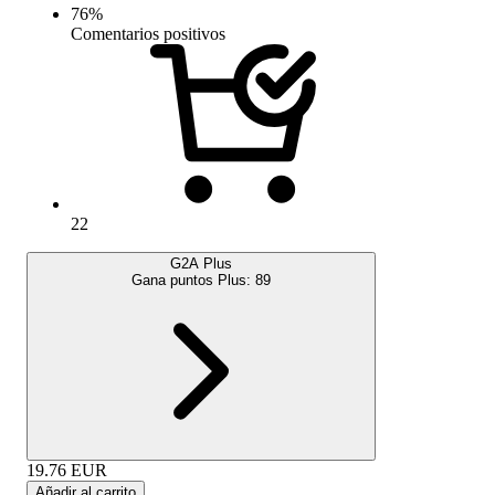
76
%
Comentarios positivos
22
G2A Plus
Gana puntos Plus:
89
19.76
EUR
Añadir al carrito