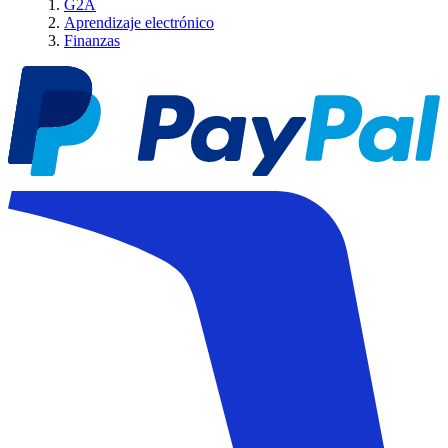
G2A
Aprendizaje electrónico
Finanzas