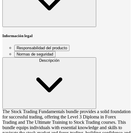
Información legal
Responsabilidad del producto
Normas de seguridad
Descripción
The Stock Trading Fundamentals bundle provides a solid foundation
for successful trading, offering the Level 3 Diploma in Forex
Trading and The Ultimate Training to Stock Trading courses. This
bundle equips individuals with essential knowledge and skills to
navigate the stock market and forex trading, building confidence and