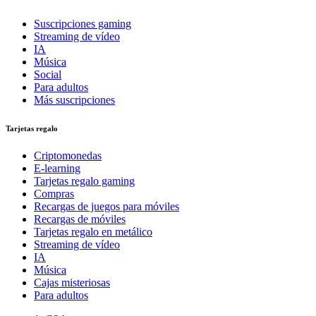
Suscripciones gaming
Streaming de vídeo
IA
Música
Social
Para adultos
Más suscripciones
Tarjetas regalo
Criptomonedas
E-learning
Tarjetas regalo gaming
Compras
Recargas de juegos para móviles
Recargas de móviles
Tarjetas regalo en metálico
Streaming de vídeo
IA
Música
Cajas misteriosas
Para adultos