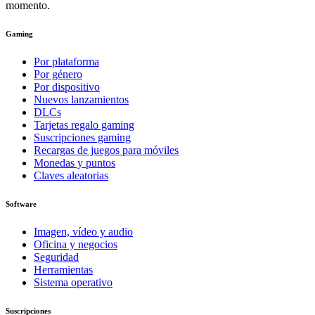
momento.
Gaming
Por plataforma
Por género
Por dispositivo
Nuevos lanzamientos
DLCs
Tarjetas regalo gaming
Suscripciones gaming
Recargas de juegos para móviles
Monedas y puntos
Claves aleatorias
Software
Imagen, vídeo y audio
Oficina y negocios
Seguridad
Herramientas
Sistema operativo
Suscripciones