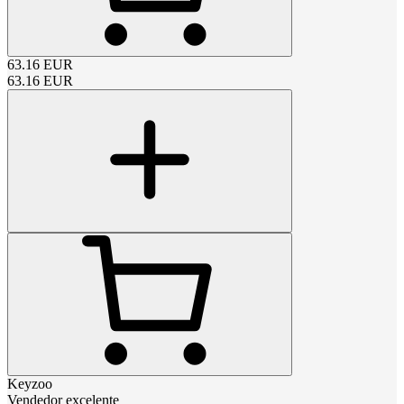
63.16
EUR
63.16
EUR
Keyzoo
Vendedor excelente