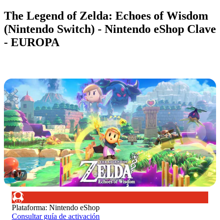
The Legend of Zelda: Echoes of Wisdom
(Nintendo Switch) - Nintendo eShop Clave
- EUROPA
1
/
7
Plataforma
:
Nintendo eShop
Consultar guía de activación