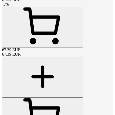
-
3
%
67.39
EUR
67.39
EUR