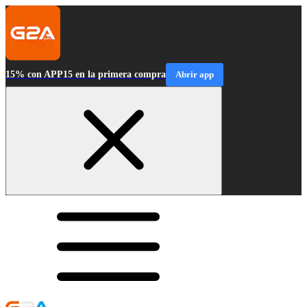
15% con APP15 en la primera compra
Abrir app