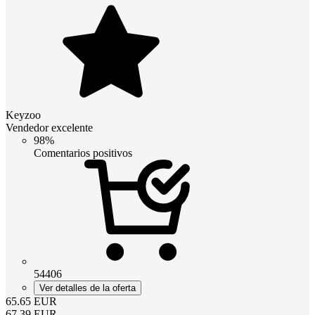
Keyzoo
Vendedor excelente
98%
Comentarios positivos
54406
Ver detalles de la oferta
65.65
EUR
67.39
EUR