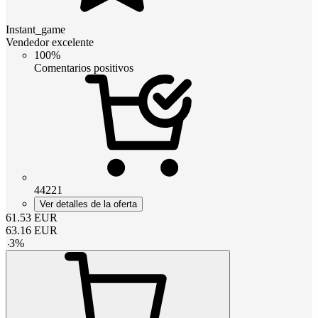
Instant_game
Vendedor excelente
100%
Comentarios positivos
44221
Ver detalles de la oferta
61.53
EUR
63.16
EUR
-
3
%