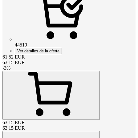
44519
Ver detalles de la oferta
61.52
EUR
63.15
EUR
-
3
%
63.15
EUR
63.15
EUR