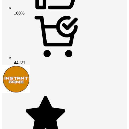
100%
44221