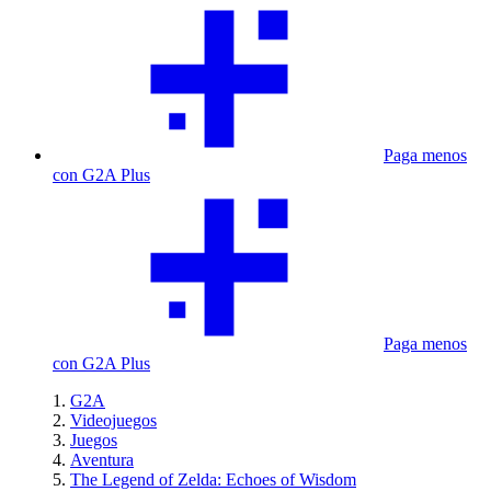
Paga menos
con G2A Plus
Paga menos
con G2A Plus
G2A
Videojuegos
Juegos
Aventura
The Legend of Zelda: Echoes of Wisdom