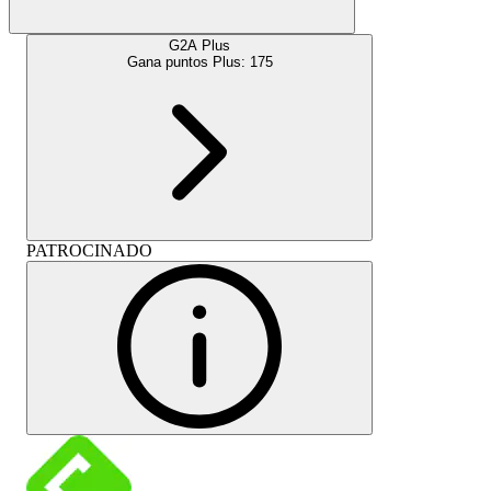
G2A Plus
Gana puntos Plus:
175
PATROCINADO