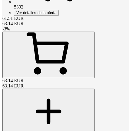
5392
Ver detalles de la oferta
61.51
EUR
63.14
EUR
-
3
%
63.14
EUR
63.14
EUR