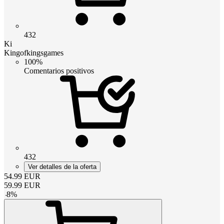
432
Ki
Kingofkingsgames
100%
Comentarios positivos
432
Ver detalles de la oferta
54.99
EUR
59.99
EUR
-
8
%