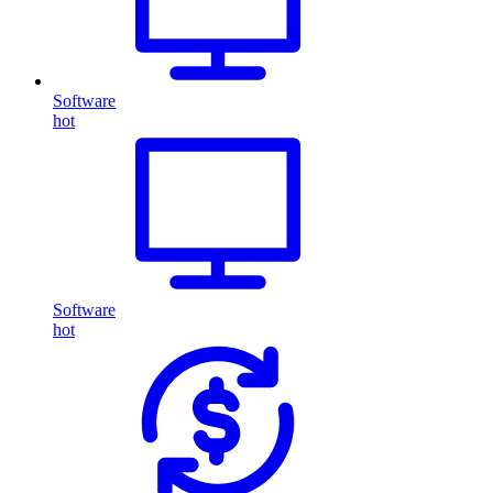
Software
hot
Software
hot