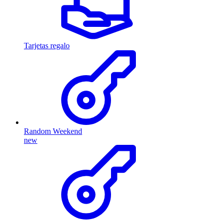
Tarjetas regalo
Random Weekend
new