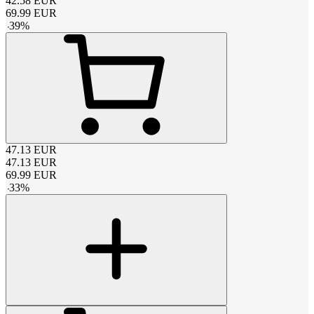
42.58
EUR
69.99
EUR
-
39
%
47.13
EUR
47.13
EUR
69.99
EUR
-
33
%