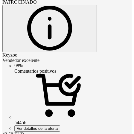
PATROCINADO
Keyzoo
Vendedor excelente
98%
Comentarios positivos
54456
Ver detalles de la oferta