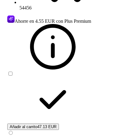
54456
Ahorre en
4.55 EUR
con Plus Premium
Añadir al carrito
47.13 EUR