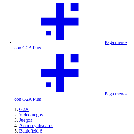
Paga menos
con G2A Plus
Paga menos
con G2A Plus
G2A
Videojuegos
Juegos
Acción y disparos
Battlefield 6