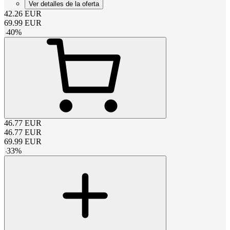
Ver detalles de la oferta
42.26
EUR
69.99
EUR
-
40
%
46.77
EUR
46.77
EUR
69.99
EUR
-
33
%