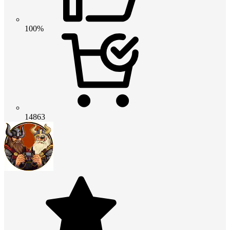
100%
14863