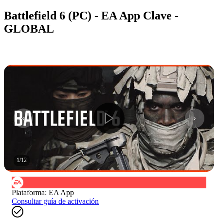
Battlefield 6 (PC) - EA App Clave -
GLOBAL
1
/
12
Plataforma
:
EA App
Consultar guía de activación