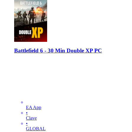
Battlefield 6 - 30 Min Double XP PC
EA App
•
Clave
•
GLOBAL