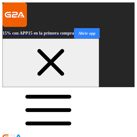
15% con APP15 en la primera compra
Abrir app