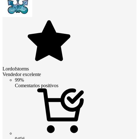
Lordofstorms
Vendedor excelente
99%
Comentarios positivos
9456