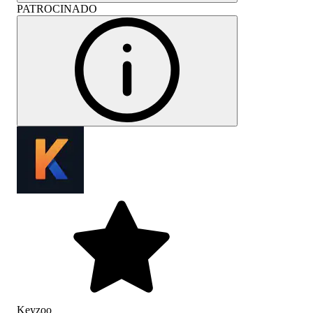
PATROCINADO
Keyzoo