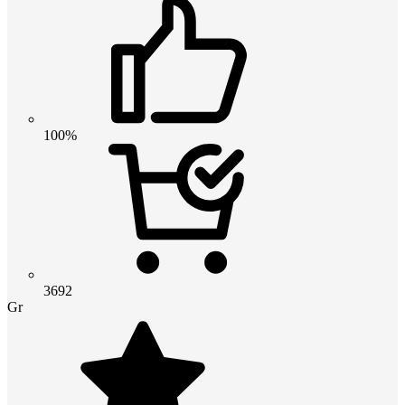
100%
3692
Gr