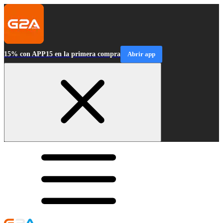
15% con APP15 en la primera compra
Abrir app