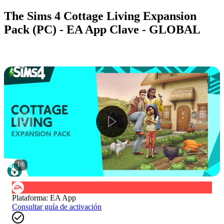
The Sims 4 Cottage Living Expansion
Pack (PC) - EA App Clave - GLOBAL
1
/
6
Plataforma
:
EA App
Consultar guía de activación