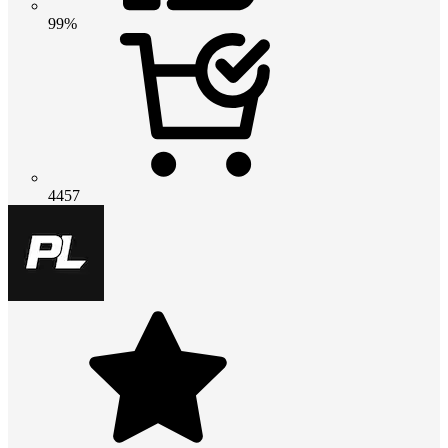
99%
4457