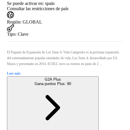
Se puede activar en:
spain
Consultar las restricciones de país
Región
:
GLOBAL
Tipo
:
Clave
El Paquete de Expansión de Los Sims 4: Vida Campestre es la próxima expansión
del extremadamente popular simulador de vida, Los Sims 4, desarrollado por EA
Maxis y presentado en 2014. El DLC tuvo su estreno en junio de 2 ...
Leer más
G2A Plus
Gana puntos Plus:
90