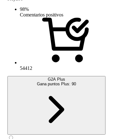
98
%
Comentarios positivos
54412
G2A Plus
Gana puntos Plus:
90