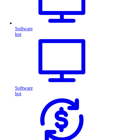
Software
hot
Software
hot