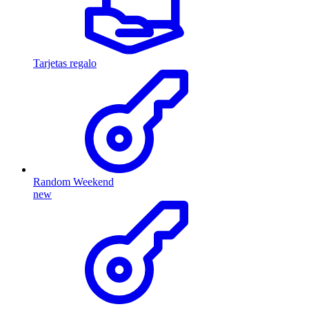
Tarjetas regalo
Random Weekend
new