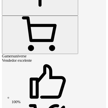
Gamersuniverse
Vendedor excelente
100%