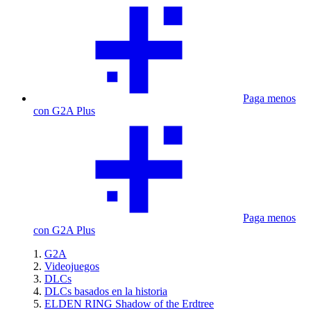
Paga menos
con G2A Plus
Paga menos
con G2A Plus
G2A
Videojuegos
DLCs
DLCs basados en la historia
ELDEN RING Shadow of the Erdtree