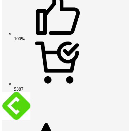
100%
5387