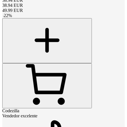
38.94
EUR
38.94
EUR
49.99
EUR
-
22
%
Codezilla
Vendedor excelente