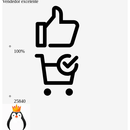
Vendedor excelente
100%
25840