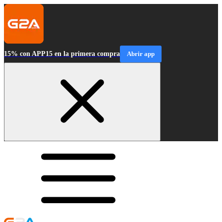
15% con APP15 en la primera compra
Abrir app