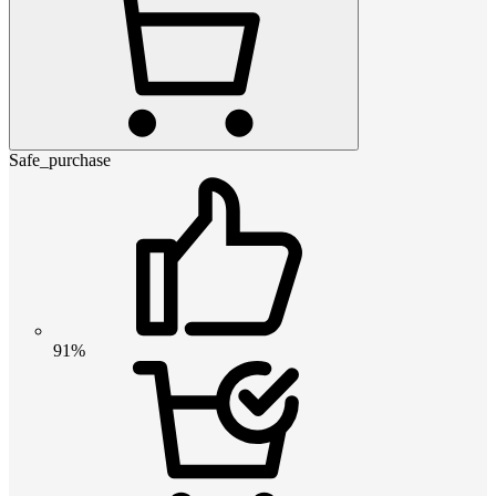
Safe_purchase
91%