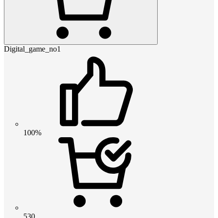
Digital_game_no1
100%
530