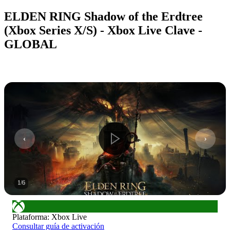
ELDEN RING Shadow of the Erdtree
(Xbox Series X/S) - Xbox Live Clave -
GLOBAL
1
/
6
Plataforma
:
Xbox Live
Consultar guía de activación