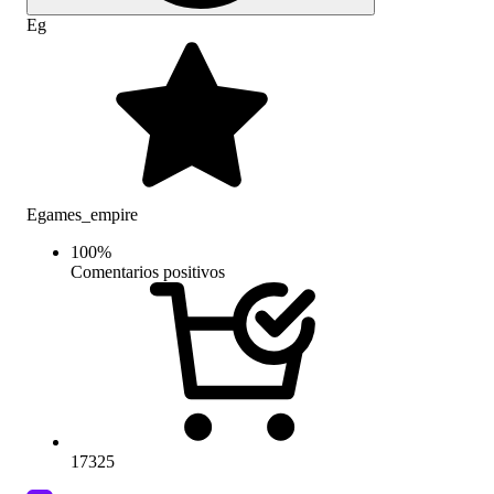
Eg
Egames_empire
100
%
Comentarios positivos
17325