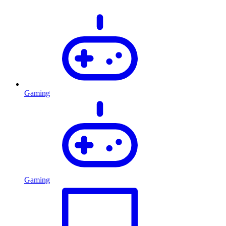
Gaming
Gaming