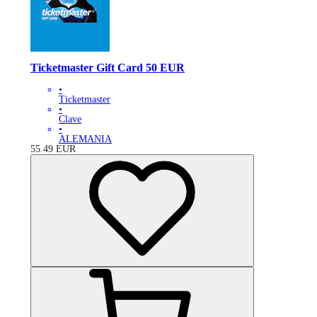
Ticketmaster Gift Card 50 EUR
•
Ticketmaster
•
Clave
•
ALEMANIA
55.49
EUR