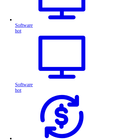
Software
hot
Software
hot