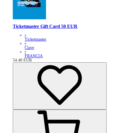
Ticketmaster Gift Card 50 EUR
•
Ticketmaster
•
Clave
•
FRANCIA
54.40
EUR