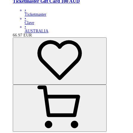
Ticketmaster Gift Card 100 AUD
•
Ticketmaster
•
Clave
•
AUSTRALIA
66.97
EUR