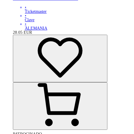
•
Ticketmaster
•
Clave
•
ALEMANIA
28.05
EUR