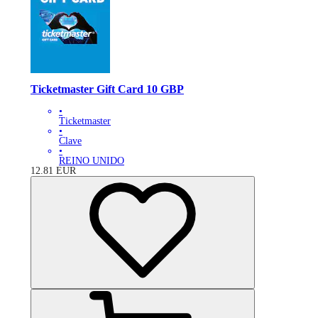
Ticketmaster Gift Card 10 GBP
•
Ticketmaster
•
Clave
•
REINO UNIDO
12.81
EUR