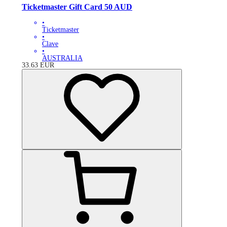
Ticketmaster Gift Card 50 AUD
•
Ticketmaster
•
Clave
•
AUSTRALIA
33.63
EUR