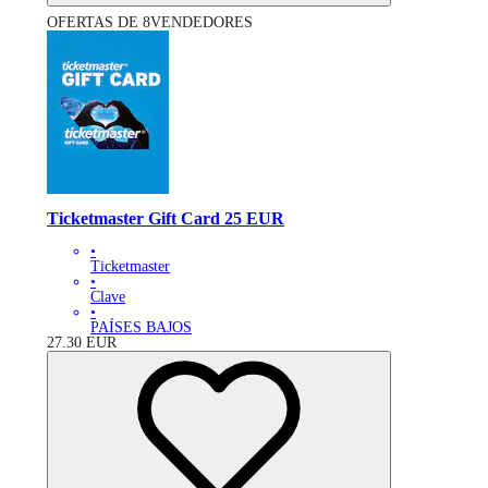
OFERTAS DE 8VENDEDORES
Ticketmaster Gift Card 25 EUR
•
Ticketmaster
•
Clave
•
PAÍSES BAJOS
27.30
EUR