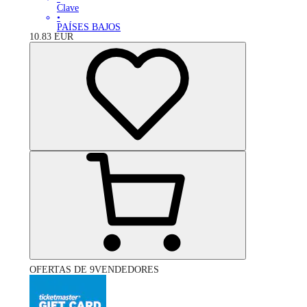
Clave
•
PAÍSES BAJOS
10.83
EUR
OFERTAS DE 9VENDEDORES