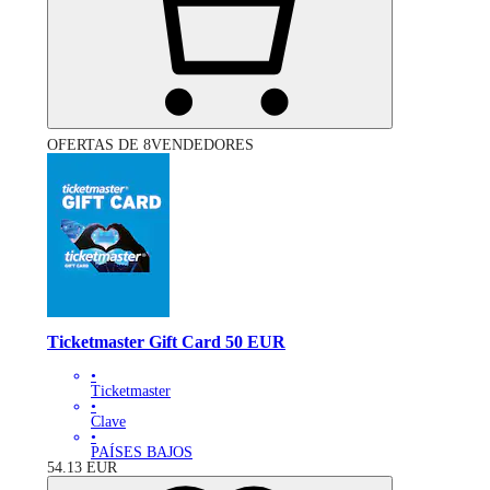
OFERTAS DE 8VENDEDORES
Ticketmaster Gift Card 50 EUR
•
Ticketmaster
•
Clave
•
PAÍSES BAJOS
54.13
EUR