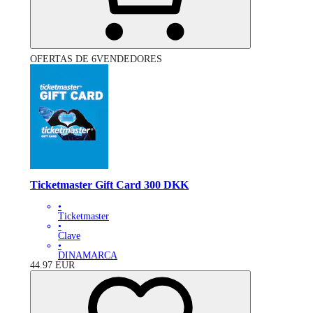
OFERTAS DE 6VENDEDORES
Ticketmaster Gift Card 300 DKK
•
Ticketmaster
•
Clave
•
DINAMARCA
44.97
EUR