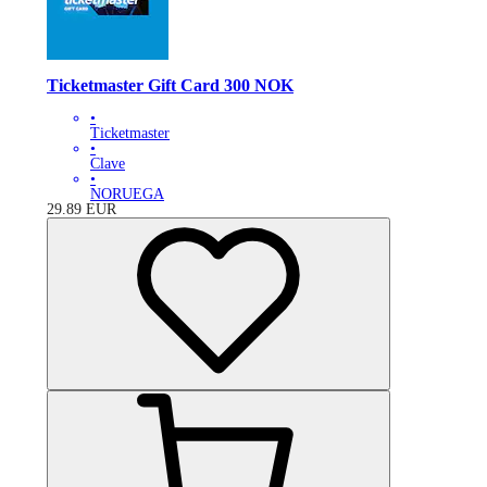
Ticketmaster Gift Card 300 NOK
•
Ticketmaster
•
Clave
•
NORUEGA
29.89
EUR