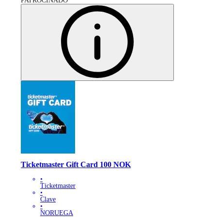
PATROCINADO
Ticketmaster Gift Card 100 NOK
•
Ticketmaster
•
Clave
•
NORUEGA