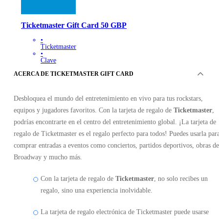
Ticketmaster Gift Card 50 GBP
•
Ticketmaster
•
Clave
•
ACERCA DE TICKETMASTER GIFT CARD
REINO UNIDO
61.93
EUR
Desbloquea el mundo del entretenimiento en vivo para tus rockstars,
equipos y jugadores favoritos. Con la tarjeta de regalo de
Ticketmaster
,
podrías encontrarte en el centro del entretenimiento global. ¡La tarjeta de
regalo de Ticketmaster es el regalo perfecto para todos! Puedes usarla par
comprar entradas a eventos como conciertos, partidos deportivos, obras de
Broadway y mucho más.
Con la tarjeta de regalo de
Ticketmaster
, no solo recibes un
regalo, sino una experiencia inolvidable.
La tarjeta de regalo electrónica de Ticketmaster puede usarse