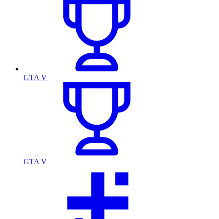
GTA V
GTA V