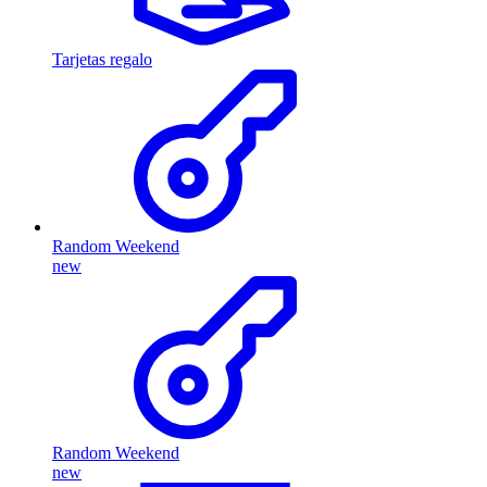
Tarjetas regalo
Random Weekend
new
Random Weekend
new