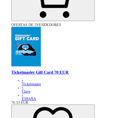
OFERTAS DE 5VENDEDORES
Ticketmaster Gift Card 70 EUR
•
Ticketmaster
•
Clave
•
ESPAÑA
76.53
EUR