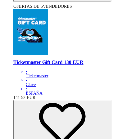
OFERTAS DE 5VENDEDORES
Ticketmaster Gift Card 130 EUR
•
Ticketmaster
•
Clave
•
ESPAÑA
141.52
EUR