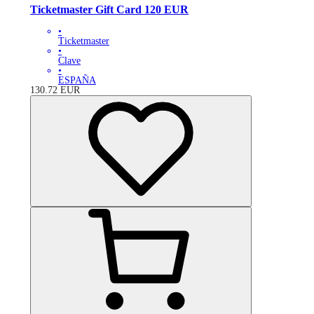
Ticketmaster Gift Card 120 EUR
•
Ticketmaster
•
Clave
•
ESPAÑA
130.72
EUR