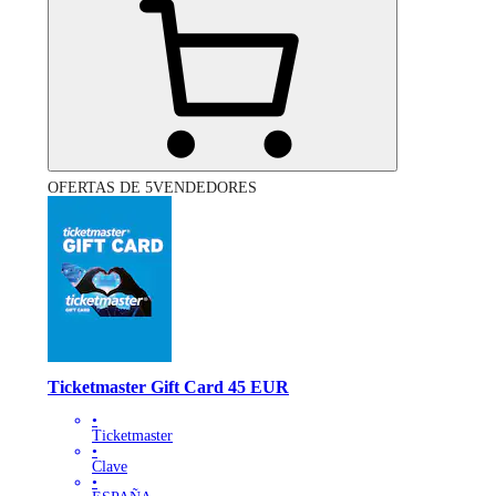
OFERTAS DE 5VENDEDORES
Ticketmaster Gift Card 45 EUR
•
Ticketmaster
•
Clave
•