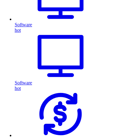
Software
hot
Software
hot