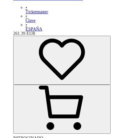
•
Ticketmaster
•
Clave
•
ESPAÑA
261.39
EUR