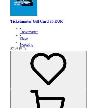
Ticketmaster Gift Card 80 EUR
•
Ticketmaster
•
Clave
•
ESPAÑA
87.46
EUR