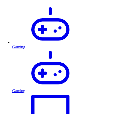
Gaming
Gaming