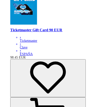
Ticketmaster Gift Card 90 EUR
•
Ticketmaster
•
Clave
•
ESPAÑA
98.45
EUR