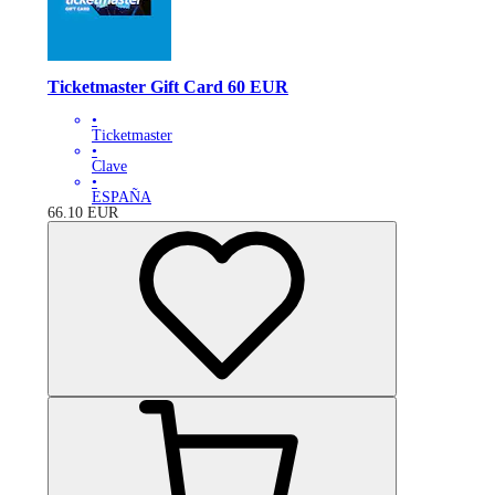
Ticketmaster Gift Card 60 EUR
•
Ticketmaster
•
Clave
•
ESPAÑA
66.10
EUR