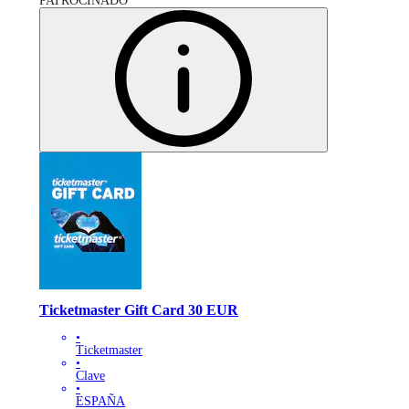
PATROCINADO
Ticketmaster Gift Card 30 EUR
•
Ticketmaster
•
Clave
•
ESPAÑA