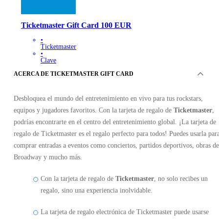
Ticketmaster Gift Card 100 EUR
•
Ticketmaster
•
Clave
•
ACERCA DE TICKETMASTER GIFT CARD
BÉLGICA
108.38
EUR
Desbloquea el mundo del entretenimiento en vivo para tus rockstars,
equipos y jugadores favoritos. Con la tarjeta de regalo de
Ticketmaster
,
podrías encontrarte en el centro del entretenimiento global. ¡La tarjeta de
regalo de Ticketmaster es el regalo perfecto para todos! Puedes usarla par
comprar entradas a eventos como conciertos, partidos deportivos, obras de
Broadway y mucho más.
Con la tarjeta de regalo de
Ticketmaster
, no solo recibes un
regalo, sino una experiencia inolvidable.
La tarjeta de regalo electrónica de Ticketmaster puede usarse