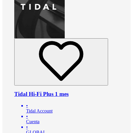
Tidal Hi-Fi Plus 1 mes
•
Tidal Account
•
Cuenta
•
GLOBAL