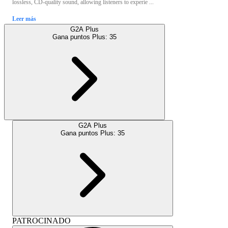
lossless, CD-quality sound, allowing listeners to experie ...
Leer más
G2A Plus
Gana puntos Plus:
35
G2A Plus
Gana puntos Plus:
35
PATROCINADO