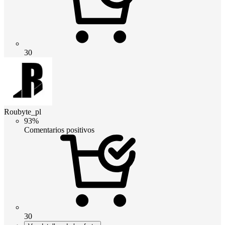
30
Roubyte_pl
93%
Comentarios positivos
30