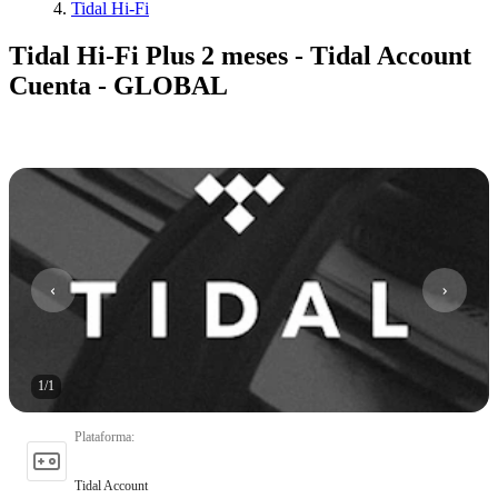
Tidal Hi-Fi
Tidal Hi-Fi Plus 2 meses - Tidal Account
Cuenta - GLOBAL
1
/
1
Plataforma
:
Tidal Account