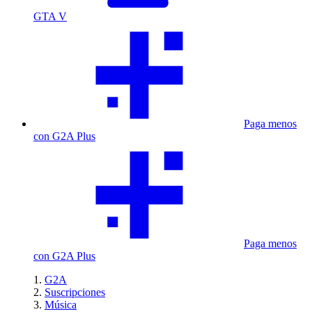
GTA V
Paga menos
con G2A Plus
Paga menos
con G2A Plus
G2A
Suscripciones
Música