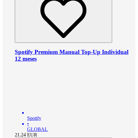
Spotify Premium Manual Top-Up Individual
12 meses
Spotify
•
GLOBAL
21.24
EUR