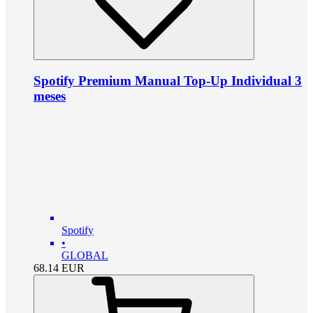
Spotify Premium Manual Top-Up Individual 3
meses
Spotify
•
GLOBAL
68.14
EUR