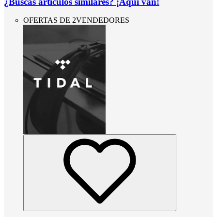
¿Buscas artículos similares? ¡Aquí van!
OFERTAS DE 2VENDEDORES