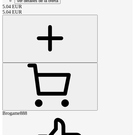
Ver detalles de la oferta
5.04
EUR
5.04
EUR
Brogame888