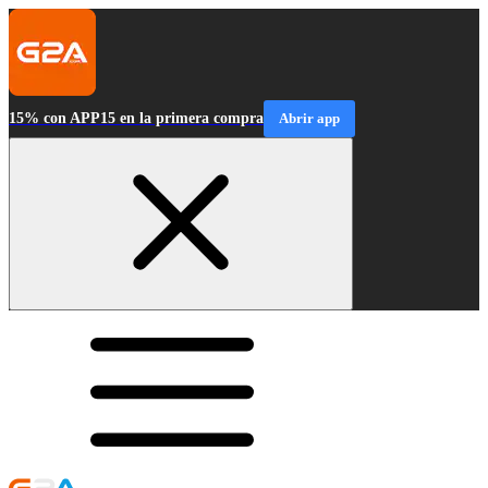
15% con APP15 en la primera compra
Abrir app