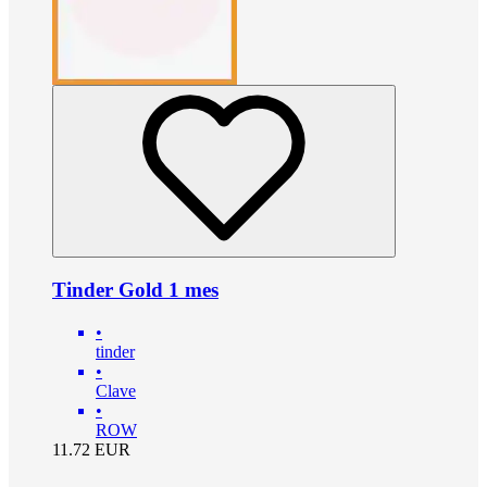
Tinder Gold 1 mes
•
tinder
•
Clave
•
ROW
11.72
EUR