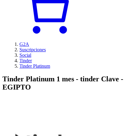
G2A
Suscripciones
Social
Tinder
Tinder Platinum
Tinder Platinum 1 mes - tinder Clave -
EGIPTO