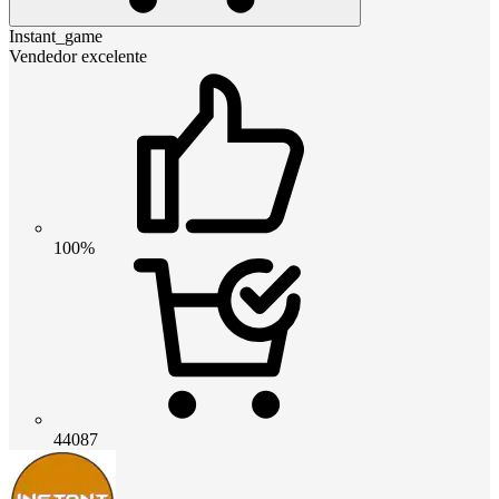
Instant_game
Vendedor excelente
100%
44087