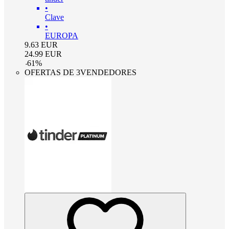
•
Clave
•
EUROPA
9.63
EUR
24.99
EUR
-
61
%
OFERTAS DE 3VENDEDORES