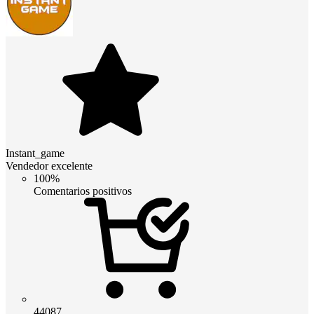
Instant_game
Vendedor excelente
100%
Comentarios positivos
44087