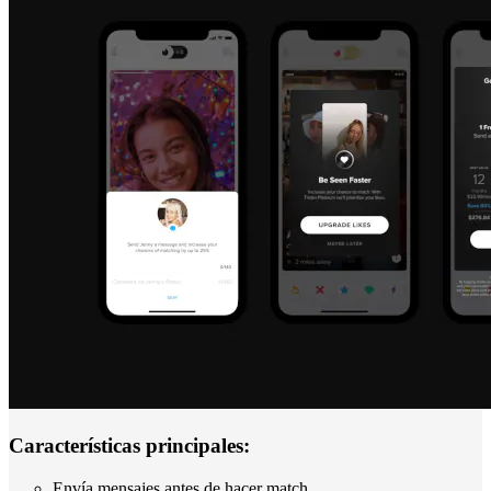
Características principales:
Envía mensajes antes de hacer match,