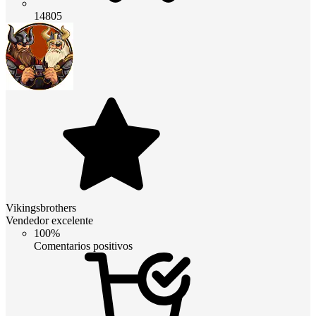
14805
Vikingsbrothers
Vendedor excelente
100%
Comentarios positivos