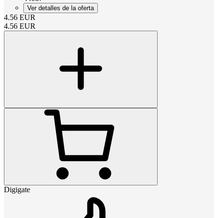
Ver detalles de la oferta
4.56
EUR
4.56
EUR
Digigate