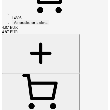
14805
Ver detalles de la oferta
4.87
EUR
4.87
EUR