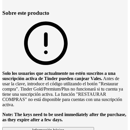
Sobre este producto
Solo los usuarios que actualmente no estén suscritos a una
suscripción activa de Tinder pueden canjear Vales.
Antes de
usar la clave, introduce el código utilizando el botón "Restaurar
compra". Tinder Gold/Premium/Plus no funcionará si tu cuenta ya
tiene una suscripción activa. La función "RESTAURAR
COMPRAS" no está disponible para cuentas con una suscripción
activa.
Note: The keys need to be used immediately after the purchase,
as they expire after a few days.