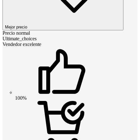
Mejor precio
Precio normal
Ultimate_choices
Vendedor excelente
100%