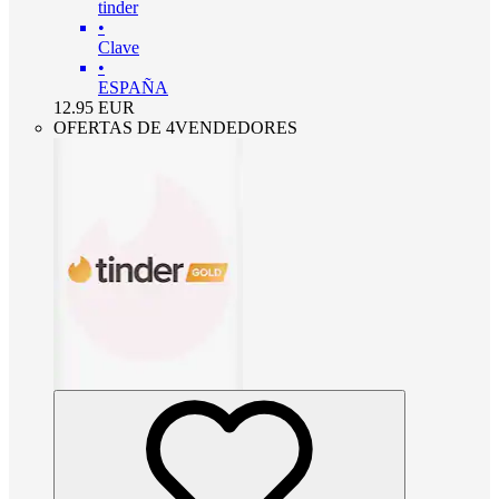
tinder
•
Clave
•
ESPAÑA
12.95
EUR
OFERTAS DE 4VENDEDORES