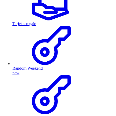
Tarjetas regalo
Random Weekend
new