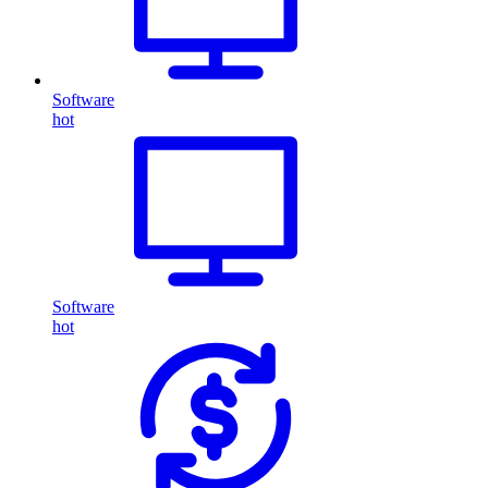
Software
hot
Software
hot