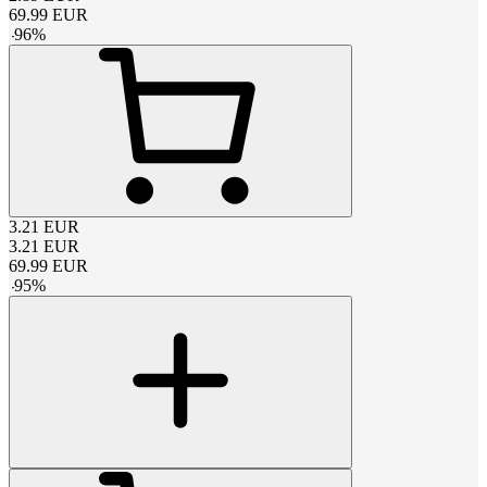
69.99
EUR
-
96
%
3.21
EUR
3.21
EUR
69.99
EUR
-
95
%