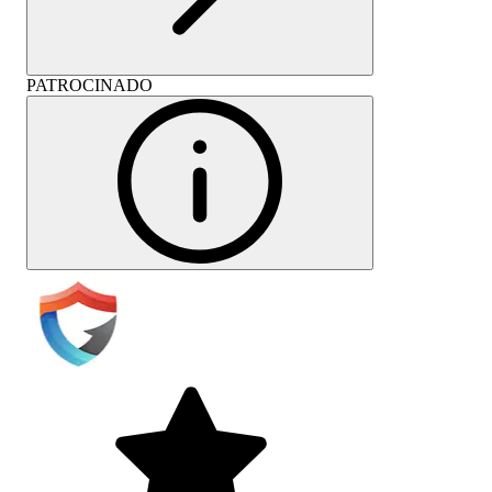
PATROCINADO