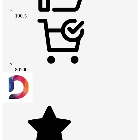
100%
80500