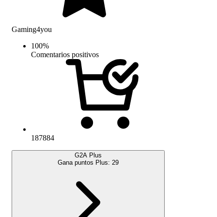
Gaming4you
100
%
Comentarios positivos
187884
G2A Plus
Gana puntos Plus:
29