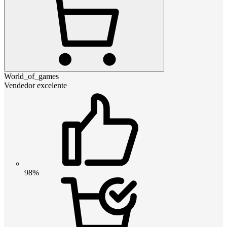
World_of_games
Vendedor excelente
98%