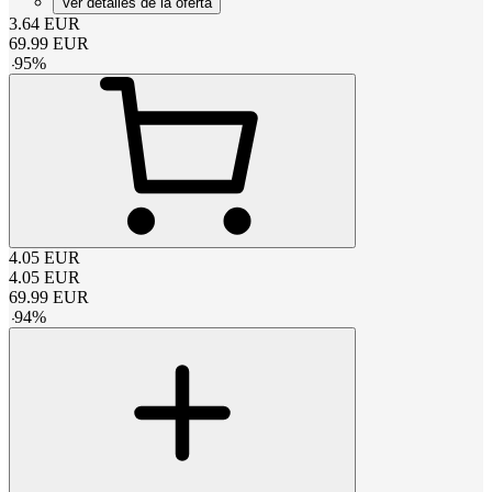
Ver detalles de la oferta
3.64
EUR
69.99
EUR
-
95
%
4.05
EUR
4.05
EUR
69.99
EUR
-
94
%