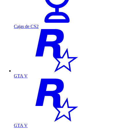
Cajas de CS2
GTA V
GTA V