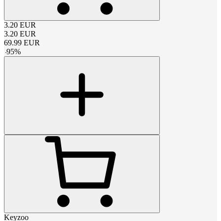
3.20
EUR
3.20
EUR
69.99
EUR
-
95
%
Keyzoo