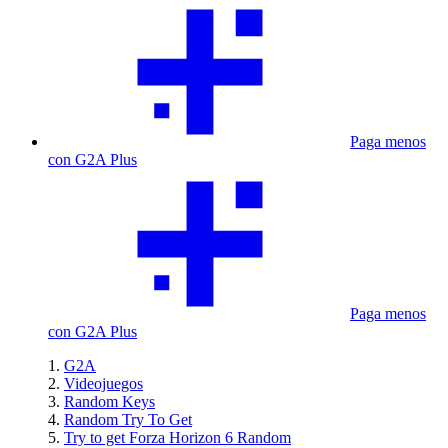
Paga menos
con G2A Plus
Paga menos
con G2A Plus
G2A
Videojuegos
Random Keys
Random Try To Get
Try to get Forza Horizon 6 Random