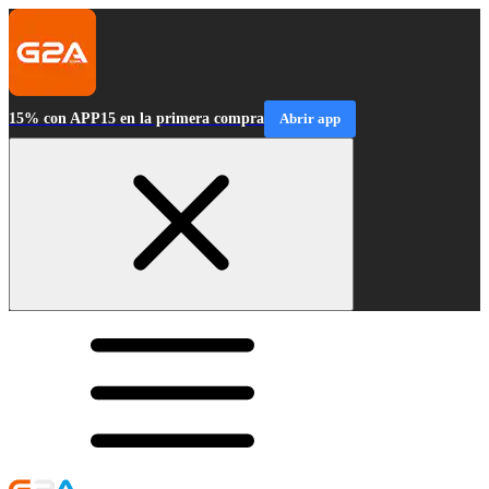
15% con APP15 en la primera compra
Abrir app