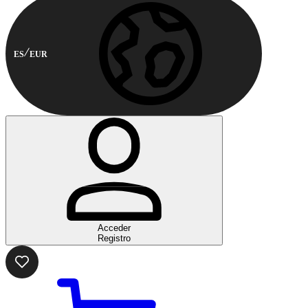
ES
EUR
Acceder
Registro