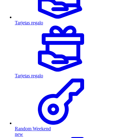
Tarjetas regalo
Tarjetas regalo
Random Weekend
new