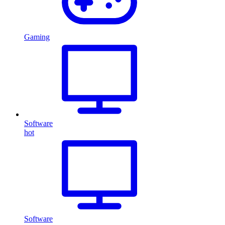
Gaming
Software
hot
Software