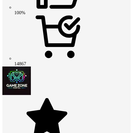
100%
14867