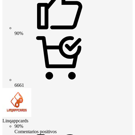
90%
6661
Linqappcards
90%
Comentarios positivos