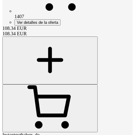
1407
Ver detalles de la oferta
108.34
EUR
108.34
EUR
Instantguthaben_de