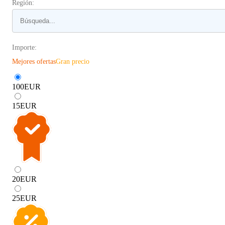
Región:
Importe:
Mejores ofertas
Gran precio
100
EUR
15
EUR
20
EUR
25
EUR