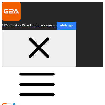
15% con APP15 en la primera compra
Abrir app