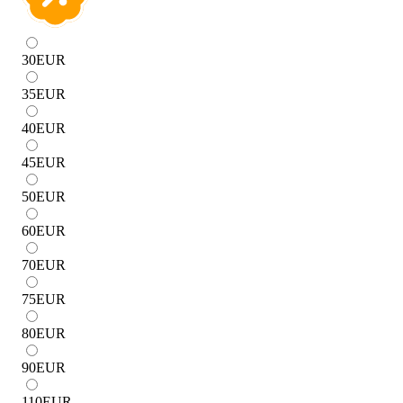
30
EUR
35
EUR
40
EUR
45
EUR
50
EUR
60
EUR
70
EUR
75
EUR
80
EUR
90
EUR
110
EUR