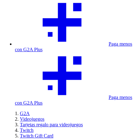
Paga menos
con G2A Plus
Paga menos
con G2A Plus
G2A
Videojuegos
Tarjetas regalo para videojuegos
Twitch
Twitch Gift Card