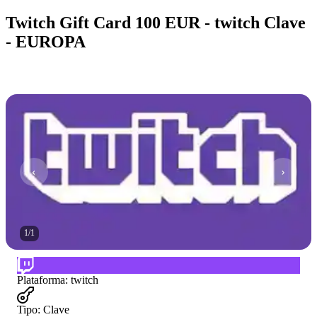
Twitch Gift Card 100 EUR - twitch Clave
- EUROPA
1
/
1
Plataforma
:
twitch
Tipo
:
Clave