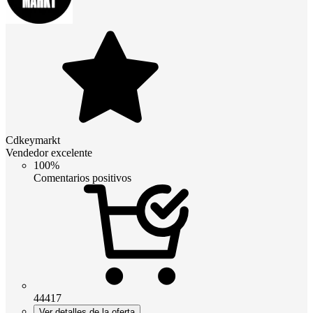
Cdkeymarkt
Vendedor excelente
100%
Comentarios positivos
44417
Ver detalles de la oferta