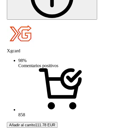
Xgcard
98
%
Comentarios positivos
858
Añadir al carrito
111.78 EUR