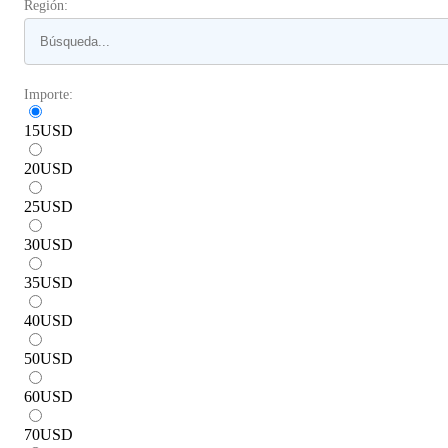
Región:
Importe:
15
USD
20
USD
25
USD
30
USD
35
USD
40
USD
50
USD
60
USD
70
USD