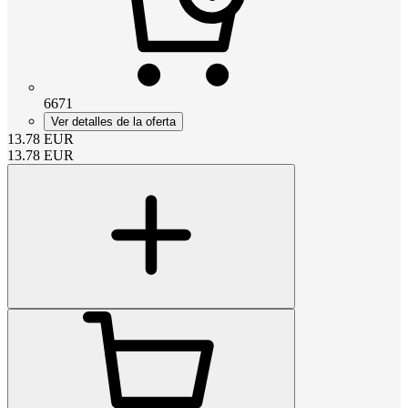
6671
Ver detalles de la oferta
13.78
EUR
13.78
EUR