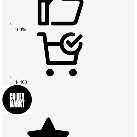
100%
44468