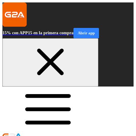
15% con APP15 en la primera compra
Abrir app