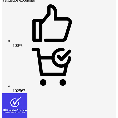
Vendedor excelente
100%
102567