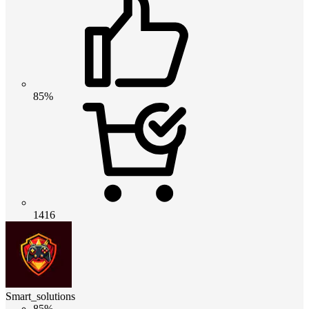
85%
1416
Smart_solutions
85%