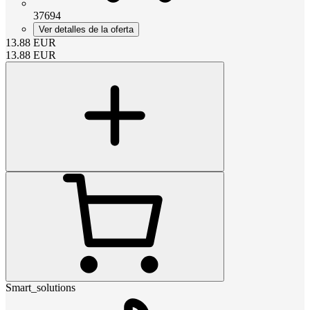
37694
Ver detalles de la oferta
13.88
EUR
13.88
EUR
Smart_solutions