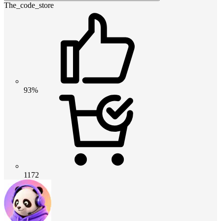
The_code_store
93%
1172