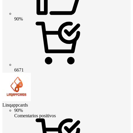
90%
6671
Linqappcards
90%
Comentarios positivos