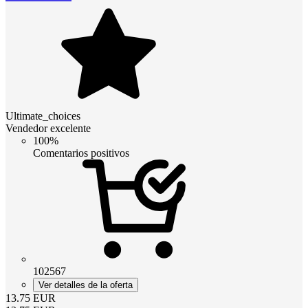
Ultimate_choices
Vendedor excelente
100%
Comentarios positivos
102567
Ver detalles de la oferta
13.75
EUR