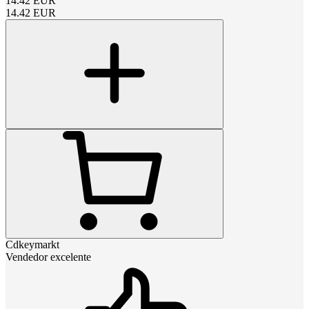
14.42
EUR
14.42
EUR
Cdkeymarkt
Vendedor excelente