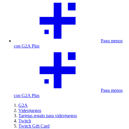
Paga menos
con G2A Plus
Paga menos
con G2A Plus
G2A
Videojuegos
Tarjetas regalo para videojuegos
Twitch
Twitch Gift Card