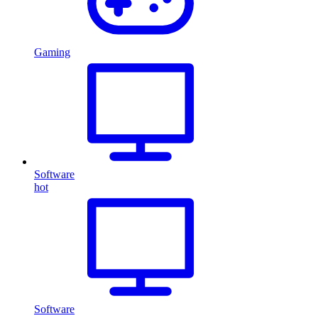
Gaming
Software
hot
Software