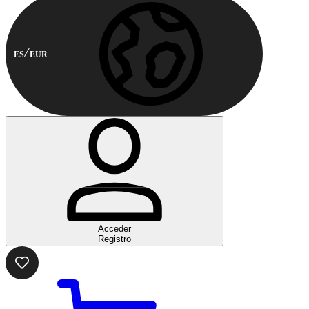
ES
EUR
Acceder
Registro