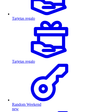
Tarjetas regalo
Tarjetas regalo
Random Weekend
new