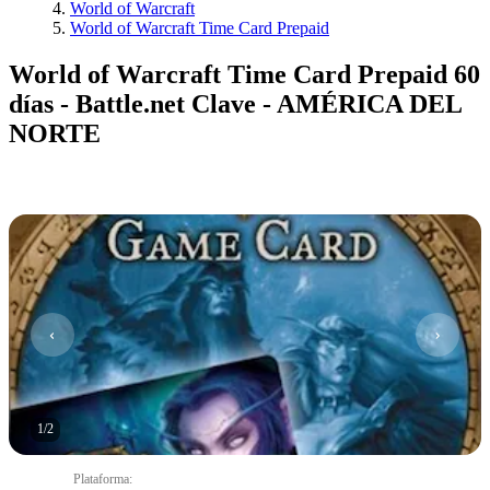
World of Warcraft
World of Warcraft Time Card Prepaid
World of Warcraft Time Card Prepaid 60
días - Battle.net Clave - AMÉRICA DEL
NORTE
1
/
2
Plataforma
: