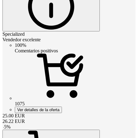
Specialized
Vendedor excelente
100%
Comentarios positivos
1075
Ver detalles de la oferta
25.00
EUR
26.22
EUR
-
5
%