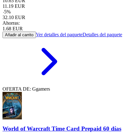
10.63
EUR
11.19
EUR
-
5
%
32.10
EUR
Ahorras:
1.68
EUR
Ver detalles del paquete
Detalles del paquete
Añadir al carrito
OFERTA DE: Ggamers
World of Warcraft Time Card Prepaid 60 días