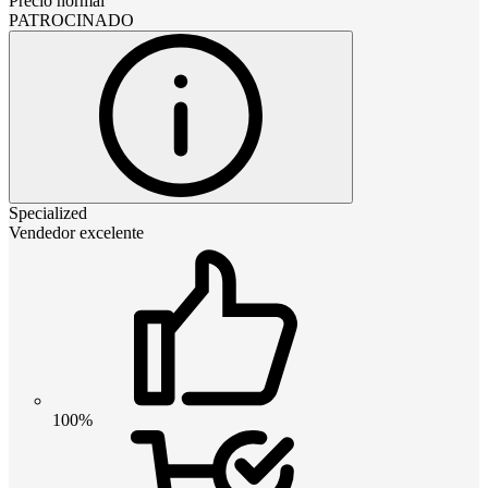
Precio normal
PATROCINADO
Specialized
Vendedor excelente
100%