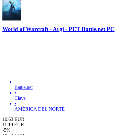
World of Warcraft - Argi - PET Battle.net PC
Battle.net
•
Clave
•
AMÉRICA DEL NORTE
10.63
EUR
11.19
EUR
-
5
%