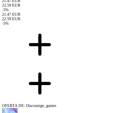
21.47
EUR
22.59
EUR
-
5
%
21.47
EUR
22.59
EUR
-
5
%
OFERTA DE: Discourage_games