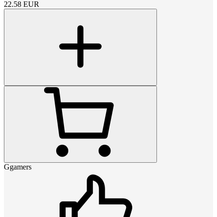
22.58
EUR
Ggamers