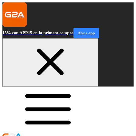
15% con APP15 en la primera compra
Abrir app