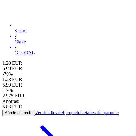
Steam
•
Clave
•
GLOBAL
1.28
EUR
5.99
EUR
-
79
%
1.28
EUR
5.99
EUR
-
79
%
22.75
EUR
Ahorras:
5.83
EUR
Ver detalles del paquete
Detalles del paquete
Añadir al carrito