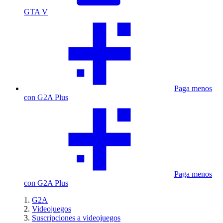
GTA V
Paga menos
con G2A Plus
Paga menos
con G2A Plus
G2A
Videojuegos
Suscripciones a videojuegos