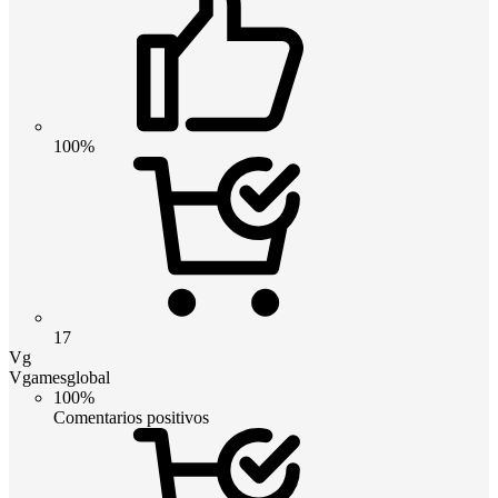
100%
17
Vg
Vgamesglobal
100%
Comentarios positivos