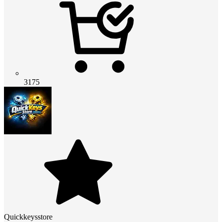
3175
Quickkeysstore