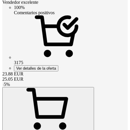
Vendedor excelente
100%
Comentarios positivos
3175
Ver detalles de la oferta
23.88
EUR
25.05
EUR
-
5
%