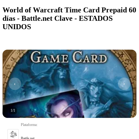
World of Warcraft Time Card Prepaid 60
días - Battle.net Clave - ESTADOS
UNIDOS
1
/
1
Plataforma
:
Battle.net