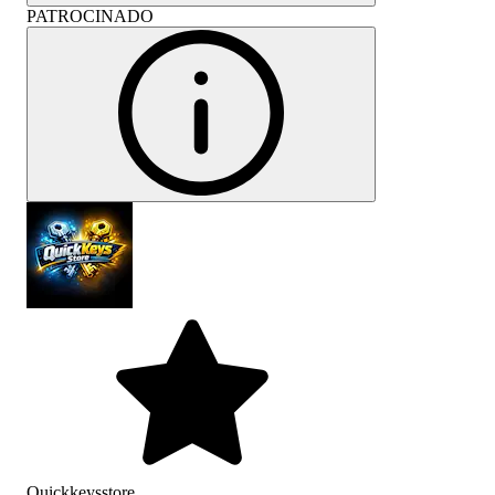
PATROCINADO
Quickkeysstore