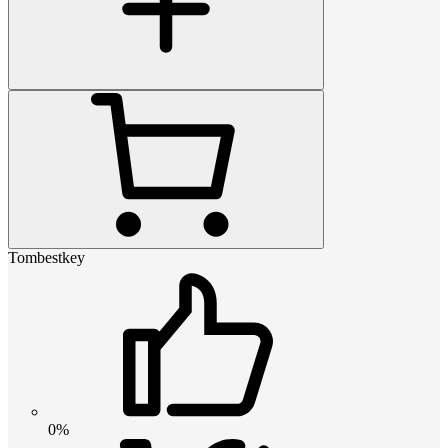
Tombestkey
0%