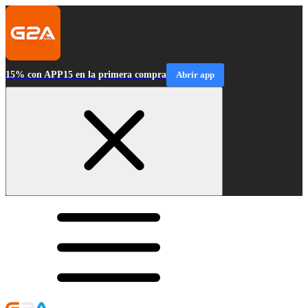
15% con APP15 en la primera compra
Abrir app