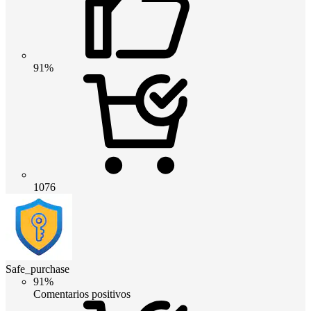
91%
1076
Safe_purchase
91%
Comentarios positivos