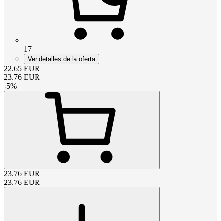
17
Ver detalles de la oferta
22.65
EUR
23.76
EUR
-
5
%
23.76
EUR
23.76
EUR