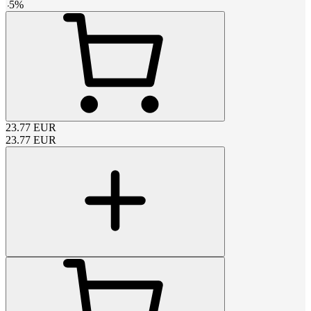
-
5
%
23.77
EUR
23.77
EUR