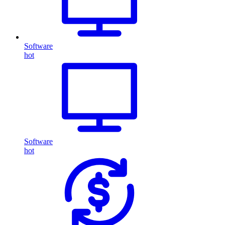
Software
hot
Software
hot