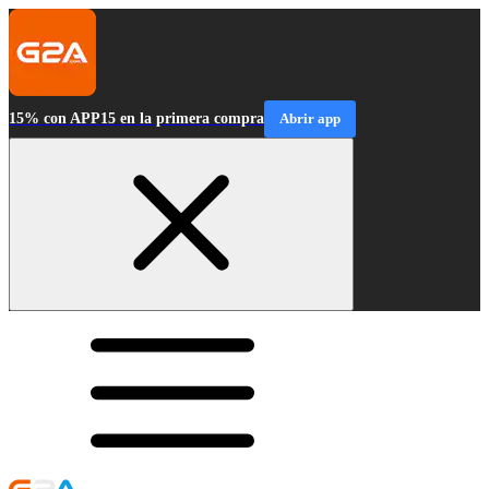
15% con APP15 en la primera compra
Abrir app