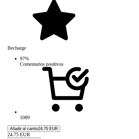
Becharge
97
%
Comentarios positivos
1089
Añadir al carrito
24.75 EUR
24.75
EUR