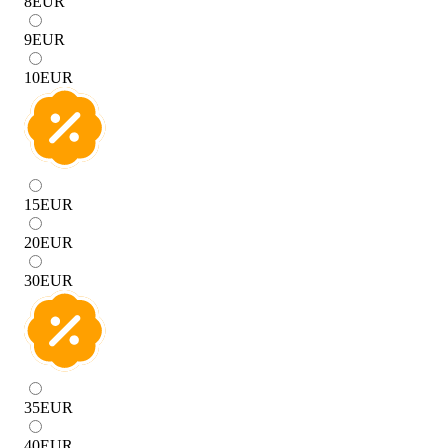
8
EUR
9
EUR
10
EUR
15
EUR
20
EUR
30
EUR
35
EUR
40
EUR