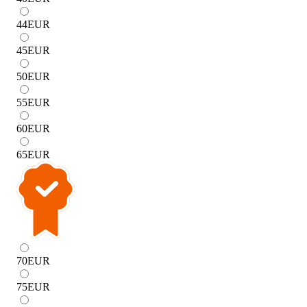
44
EUR
45
EUR
50
EUR
55
EUR
60
EUR
65
EUR
70
EUR
75
EUR