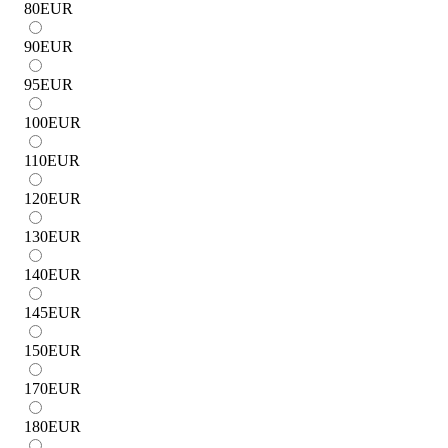
80
EUR
90
EUR
95
EUR
100
EUR
110
EUR
120
EUR
130
EUR
140
EUR
145
EUR
150
EUR
170
EUR
180
EUR