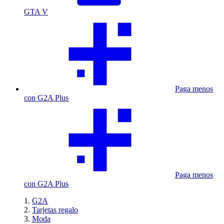
GTA V
Paga menos
con G2A Plus
Paga menos
con G2A Plus
G2A
Tarjetas regalo
Moda