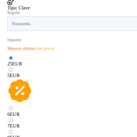
Tipo
:
Clave
Región:
Importe:
Mejores ofertas
Gran precio
25
EUR
5
EUR
6
EUR
7
EUR