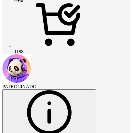
99%
1188
PATROCINADO