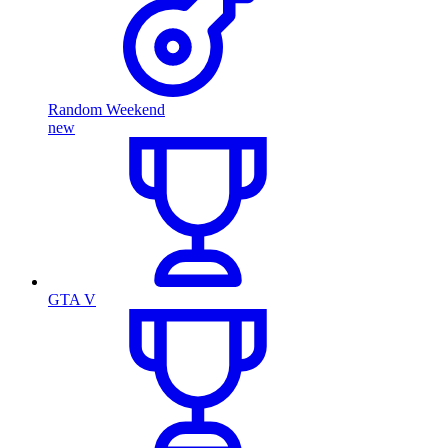
Random Weekend
new
GTA V