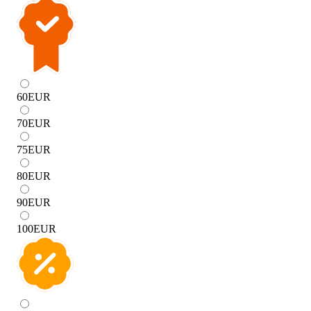
60
EUR
70
EUR
75
EUR
80
EUR
90
EUR
100
EUR