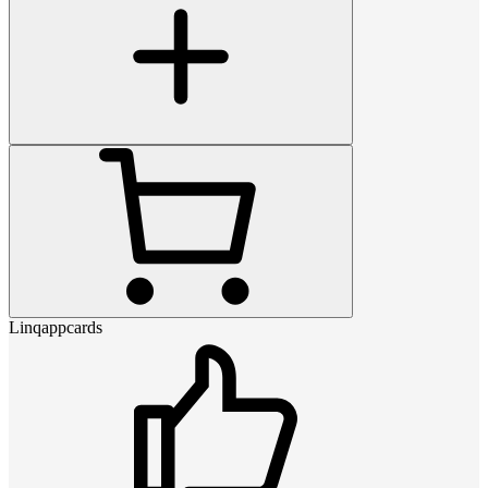
Linqappcards