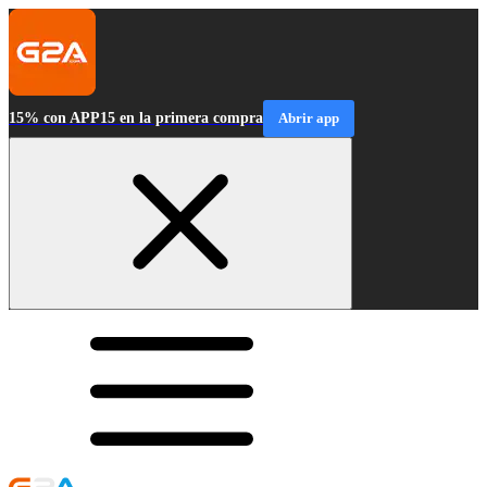
15% con APP15 en la primera compra
Abrir app