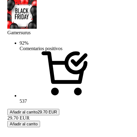
Gamersurus
92
%
Comentarios positivos
537
Añadir al carrito
29.70 EUR
29.70
EUR
Añadir al carrito