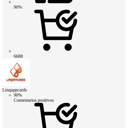
90%
6688
Linqappcards
90%
Comentarios positivos