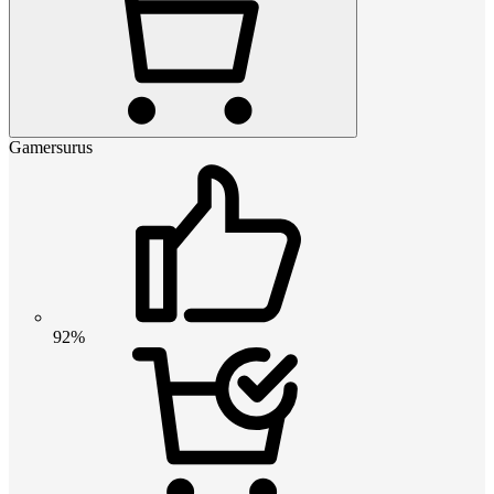
Gamersurus
92%