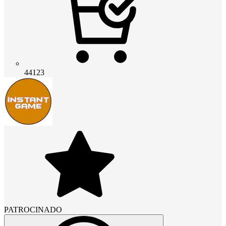
44123
PATROCINADO