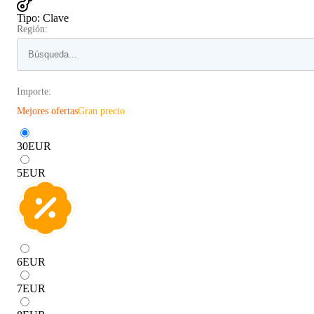
Tipo
:
Clave
Región:
Importe:
Mejores ofertas
Gran precio
30
EUR
5
EUR
6
EUR
7
EUR