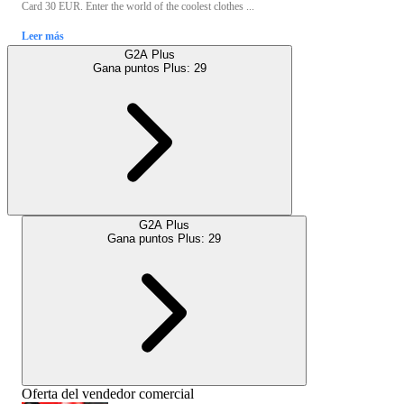
Card 30 EUR. Enter the world of the coolest clothes ...
Leer más
G2A Plus
Gana puntos Plus:
29
G2A Plus
Gana puntos Plus:
29
Oferta del vendedor comercial