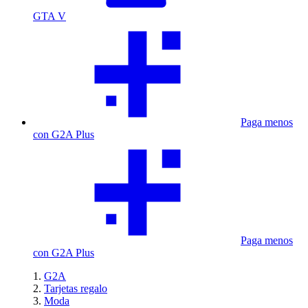
GTA V
Paga menos
con G2A Plus
Paga menos
con G2A Plus
G2A
Tarjetas regalo
Moda