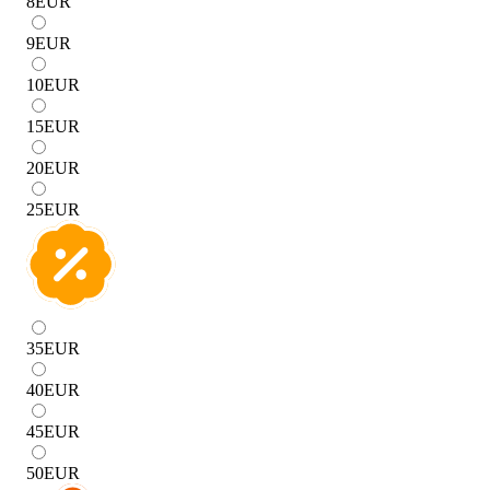
8
EUR
9
EUR
10
EUR
15
EUR
20
EUR
25
EUR
35
EUR
40
EUR
45
EUR
50
EUR