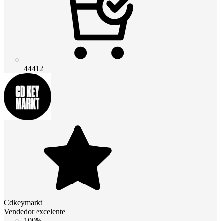
44412
Cdkeymarkt
Vendedor excelente
100%