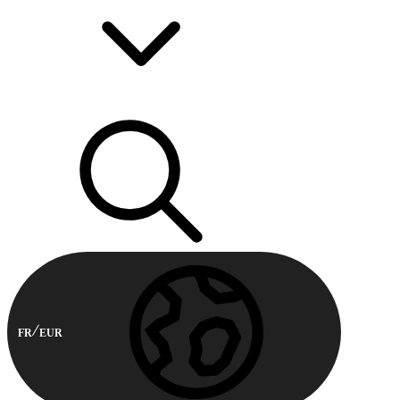
FR
EUR