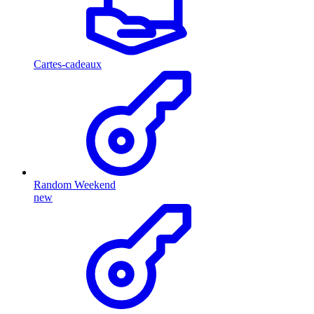
Cartes-cadeaux
Random Weekend
new