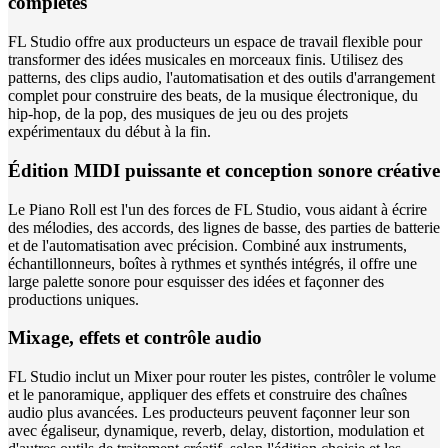
complètes
FL Studio offre aux producteurs un espace de travail flexible pour
transformer des idées musicales en morceaux finis. Utilisez des
patterns, des clips audio, l'automatisation et des outils d'arrangement
complet pour construire des beats, de la musique électronique, du
hip-hop, de la pop, des musiques de jeu ou des projets
expérimentaux du début à la fin.
Édition MIDI puissante et conception sonore créative
Le Piano Roll est l'un des forces de FL Studio, vous aidant à écrire
des mélodies, des accords, des lignes de basse, des parties de batterie
et de l'automatisation avec précision. Combiné aux instruments,
échantillonneurs, boîtes à rythmes et synthés intégrés, il offre une
large palette sonore pour esquisser des idées et façonner des
productions uniques.
Mixage, effets et contrôle audio
FL Studio inclut un Mixer pour router les pistes, contrôler le volume
et le panoramique, appliquer des effets et construire des chaînes
audio plus avancées. Les producteurs peuvent façonner leur son
avec égaliseur, dynamique, reverb, delay, distortion, modulation et