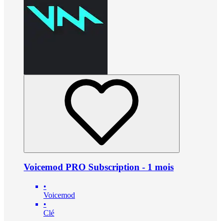
Voicemod PRO Subscription - 1 mois
•
Voicemod
•
Clé