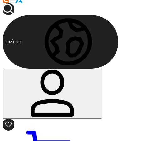
FR
EUR