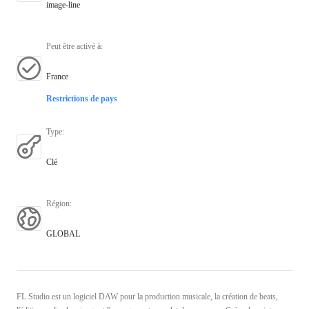
image-line
Peut être activé à
:
France
Restrictions de pays
Type
:
Clé
Région
:
GLOBAL
FL Studio est un logiciel DAW pour la production musicale, la création de beats,