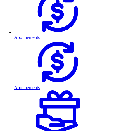
Abonnements
Abonnements