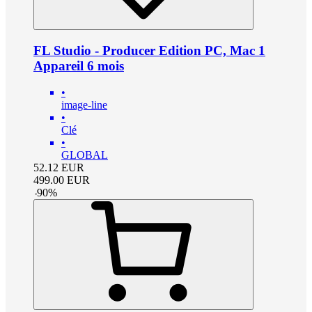
FL Studio - Producer Edition PC, Mac 1
Appareil 6 mois
•
image-line
•
Clé
•
GLOBAL
52.12
EUR
499.00
EUR
-
90
%