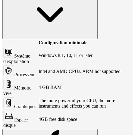
Configuration minimale
Windows 8.1, 10, 11 or later
Système
d'exploitation
Intel and AMD CPUs. ARM not supported
Processeur
4 GB RAM
Mémoire
vive
The more powerful your CPU, the more
instruments and effects you can run
Graphiques
4GB free disk space
Espace
disque