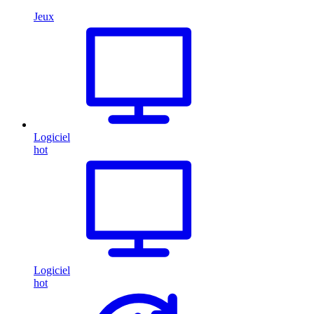
Jeux
Logiciel
hot
Logiciel
hot