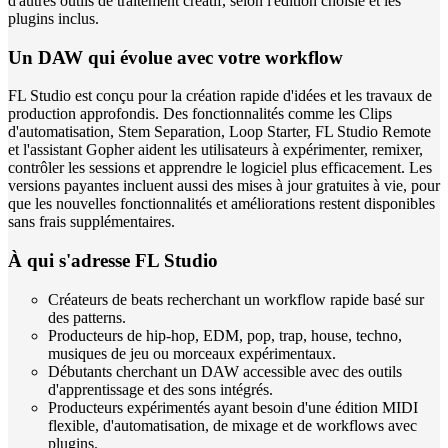
d'autres outils de traitement créatif, selon l'édition choisie et les
plugins inclus.
Un DAW qui évolue avec votre workflow
FL Studio est conçu pour la création rapide d'idées et les travaux de
production approfondis. Des fonctionnalités comme les Clips
d'automatisation, Stem Separation, Loop Starter, FL Studio Remote
et l'assistant Gopher aident les utilisateurs à expérimenter, remixer,
contrôler les sessions et apprendre le logiciel plus efficacement. Les
versions payantes incluent aussi des mises à jour gratuites à vie, pour
que les nouvelles fonctionnalités et améliorations restent disponibles
sans frais supplémentaires.
À qui s'adresse FL Studio
Créateurs de beats recherchant un workflow rapide basé sur
des patterns.
Producteurs de hip-hop, EDM, pop, trap, house, techno,
musiques de jeu ou morceaux expérimentaux.
Débutants cherchant un DAW accessible avec des outils
d'apprentissage et des sons intégrés.
Producteurs expérimentés ayant besoin d'une édition MIDI
flexible, d'automatisation, de mixage et de workflows avec
plugins.