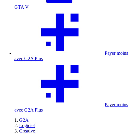
GTA V
Payer moins
avec G2A Plus
Payer moins
avec G2A Plus
G2A
Logiciel
Creative