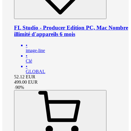
FL Studio - Producer Edition PC, Mac Nombre
illimité d'appareils 6 mois
•
image-line
•
Clé
•
GLOBAL
52.12
EUR
499.00
EUR
-
90
%