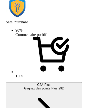
Safe_purchase
90
%
Commentaire positif
1114
G2A Plus
Gagnez des points Plus:
292