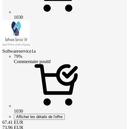
1030
Softwareservice1a
79%
Commentaire positif
1030
Afficher les détails de l'offre
67.41
EUR
73.96
EUR