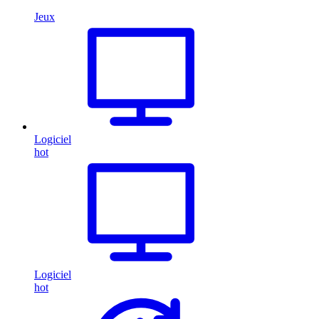
Jeux
Logiciel
hot
Logiciel
hot