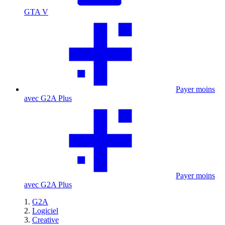
GTA V
Payer moins
avec G2A Plus
Payer moins
avec G2A Plus
G2A
Logiciel
Creative