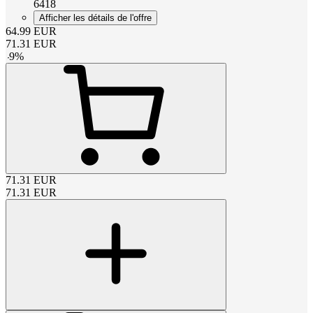
6418
Afficher les détails de l'offre
64.99
EUR
71.31
EUR
-
9
%
71.31
EUR
71.31
EUR