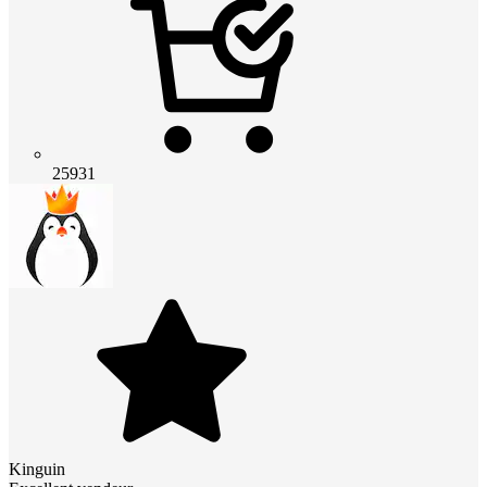
25931
Kinguin