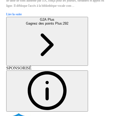
de table de sons alimenté par l'IA, conçu pour les joueurs, streamers et appels en
ligne. Il débloque l'accès à la bibliothèque vocale com ...
Lire la suite
G2A Plus
Gagnez des points Plus:
292
SPONSORISÉ