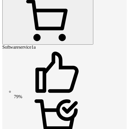
Softwareservice1a
79%