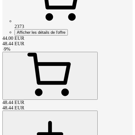
2373
Afficher les détails de l'offre
44.00
EUR
48.44
EUR
-
9
%
48.44
EUR
48.44
EUR