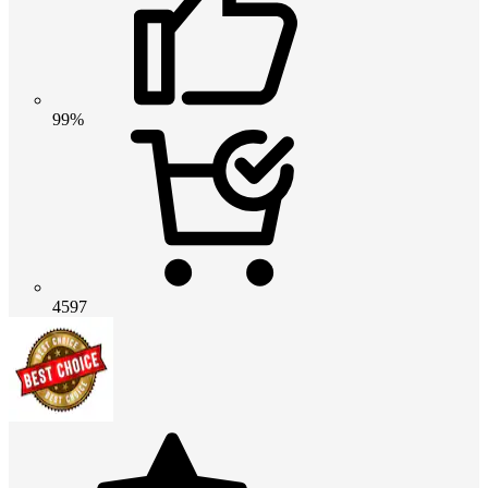
99%
4597