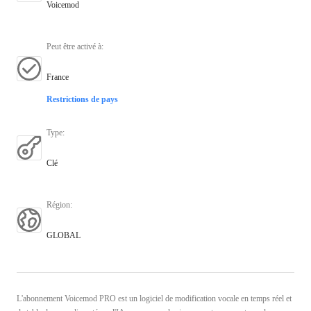
Voicemod
Peut être activé à
:
France
Restrictions de pays
Type
:
Clé
Région
:
GLOBAL
L'abonnement Voicemod PRO est un logiciel de modification vocale en temps réel et