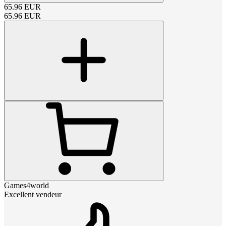
65.96
EUR
65.96
EUR
Games4world
Excellent vendeur