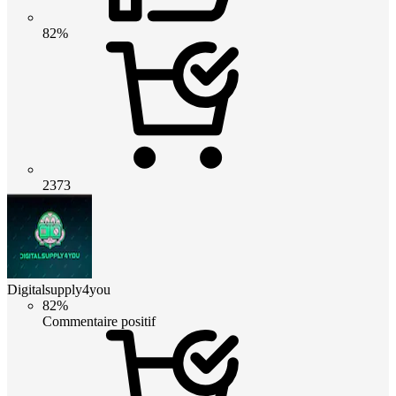
82%
2373
Digitalsupply4you
82%
Commentaire positif