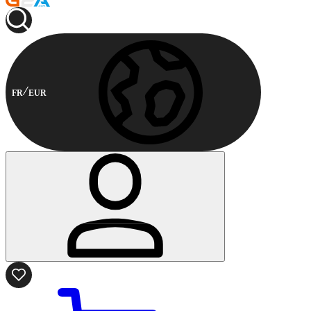
FR
EUR