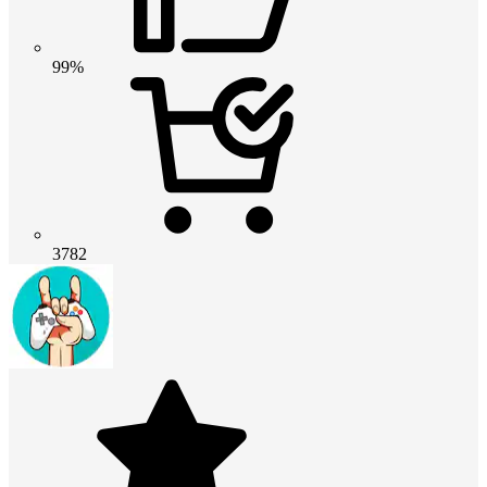
99%
3782