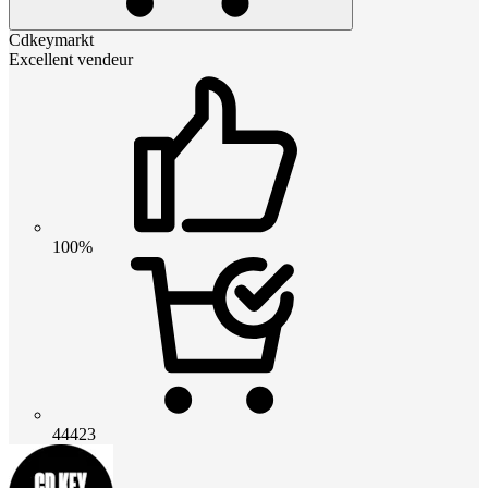
Cdkeymarkt
Excellent vendeur
100%
44423