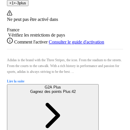
+
1
+
-3
plus
Ne peut pas être activé dans
France
Vérifiez les restrictions de pays
Comment l'activer
Consulter le guide d'activation
Adidas is the brand with the Three Stripes, the icon. From the stadium to the streets.
From the courts to the catwalk. With a rich history in performance and passion for
sports, adidas is always striving to be the best. ...
Lire la suite
G2A Plus
Gagnez des points Plus:
42