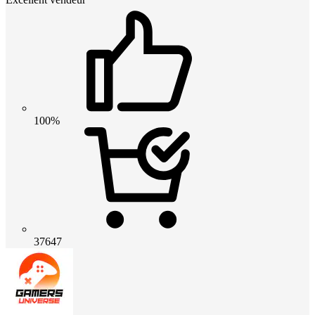
100%
37647