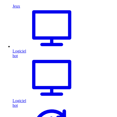
Jeux
Logiciel
hot
Logiciel
hot