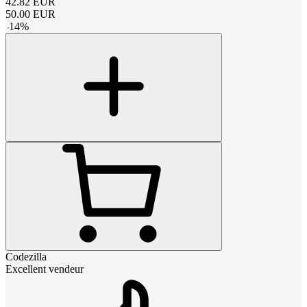
42.82
EUR
50.00
EUR
-
14
%
Codezilla
Excellent vendeur