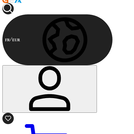
FR
EUR