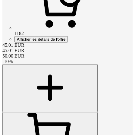
1182
Afficher les détails de l'offre
45.01
EUR
45.01
EUR
50.00
EUR
-
10
%