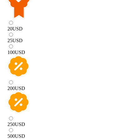
20
USD
25
USD
100
USD
200
USD
250
USD
500
USD