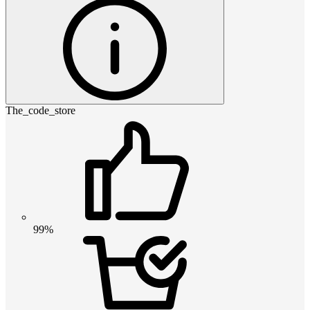
The_code_store
99%