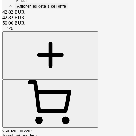
44423
Afficher les détails de l'offre
42.82
EUR
42.82
EUR
50.00
EUR
-
14
%
Gamersuniverse
Excellent vendeur