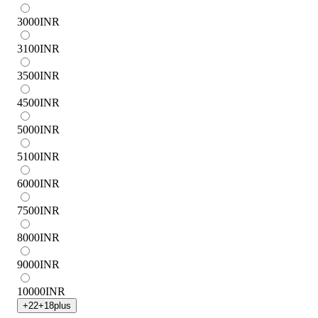
3000
INR
3100
INR
3500
INR
4500
INR
5000
INR
5100
INR
6000
INR
7500
INR
8000
INR
9000
INR
10000
INR
+
22
+
18
plus