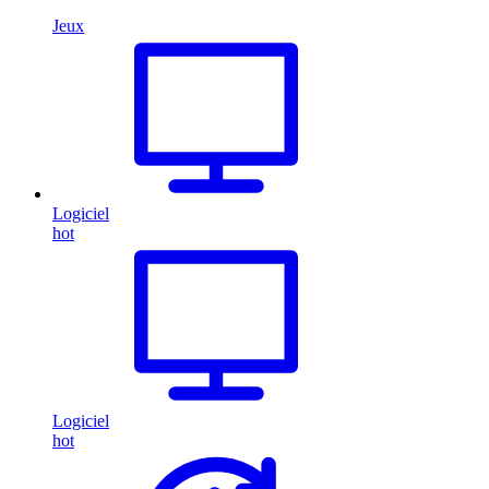
Jeux
Logiciel
hot
Logiciel
hot