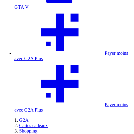
GTA V
Payer moins
avec G2A Plus
Payer moins
avec G2A Plus
G2A
Cartes cadeaux
Shopping