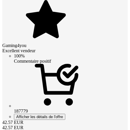
Gaming4you
Excellent vendeur
100%
Commentaire positif
187779
Afficher les détails de l'offre
42.57
EUR
42.57
EUR