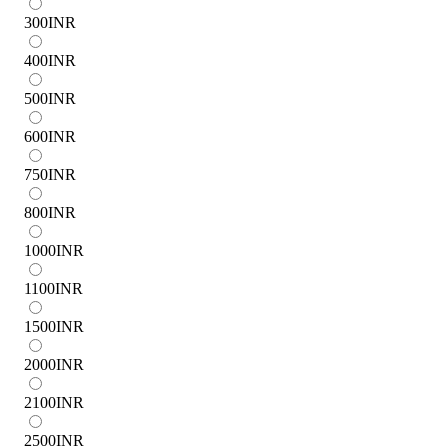
300
INR
400
INR
500
INR
600
INR
750
INR
800
INR
1000
INR
1100
INR
1500
INR
2000
INR
2100
INR
2500
INR