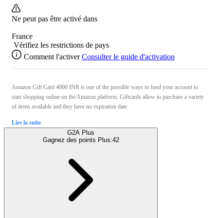
Ne peut pas être activé dans
France
Vérifiez les restrictions de pays
Comment l'activer
Consulter le guide d'activation
Amazon Gift Card 4000 INR is one of the possible ways to fund your account to
start shopping online on the Amazon platform. Giftcards allow to purchase a variety
of items available and they have no expiration date.
Lire la suite
G2A Plus
Gagnez des points Plus:
42