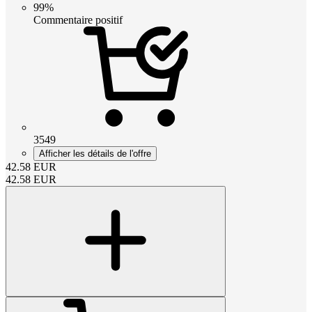
99%
Commentaire positif
3549
Afficher les détails de l'offre
42.58
EUR
42.58
EUR