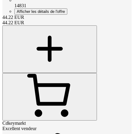
14831
Afficher les détails de l'offre
44.22
EUR
44.22
EUR
Cdkeymarkt
Excellent vendeur