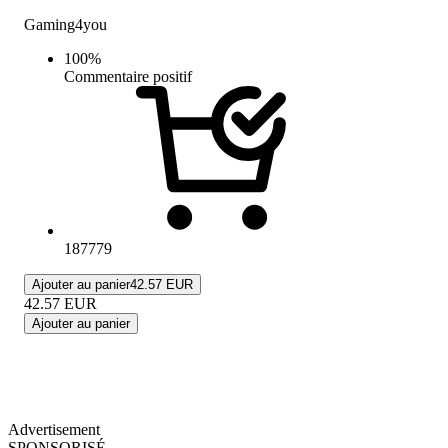
Gaming4you
100
%
Commentaire positif
187779
Ajouter au panier
42.57 EUR
42.57
EUR
Ajouter au panier
Advertisement
SPONSORISÉ