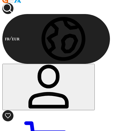
FR
EUR