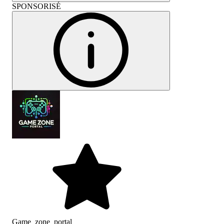
SPONSORISÉ
Game_zone_portal