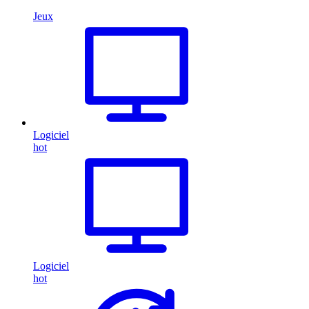
Jeux
Logiciel
hot
Logiciel
hot