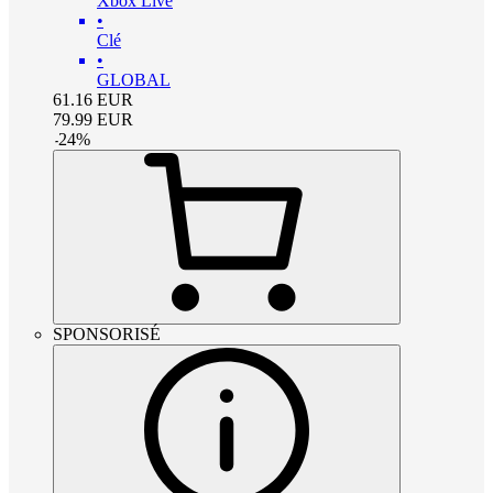
Xbox Live
•
Clé
•
GLOBAL
61.16
EUR
79.99
EUR
-
24
%
SPONSORISÉ