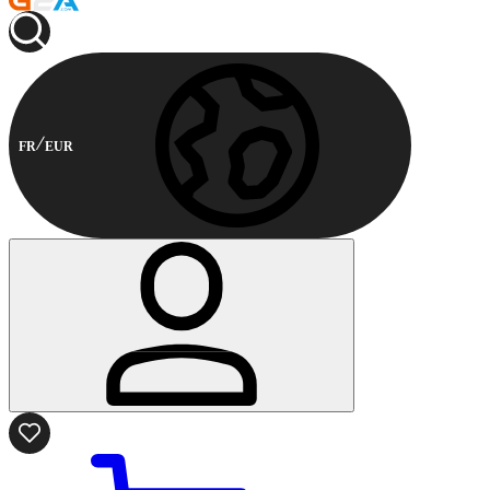
FR
EUR