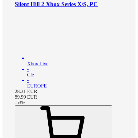
Silent Hill 2 Xbox Series X/S, PC
Xbox Live
•
Clé
•
EUROPE
28.31
EUR
59.99
EUR
-
53
%