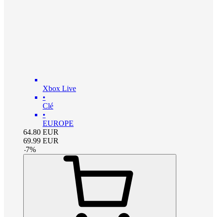
Xbox Live
•
Clé
•
EUROPE
64.80
EUR
69.99
EUR
-
7
%