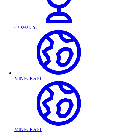
Caisses CS2
MINECRAFT
MINECRAFT