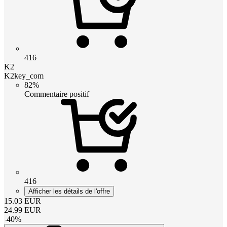
416
K2
K2key_com
82%
Commentaire positif
416
Afficher les détails de l'offre
15.03
EUR
24.99
EUR
-
40
%