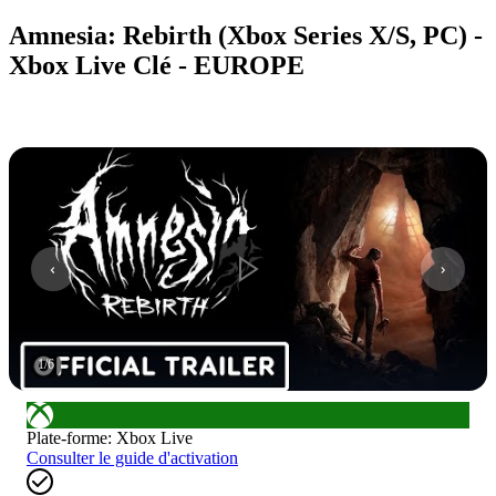
Amnesia: Rebirth (Xbox Series X/S, PC) -
Xbox Live Clé - EUROPE
1
/
6
Plate-forme
:
Xbox Live
Consulter le guide d'activation