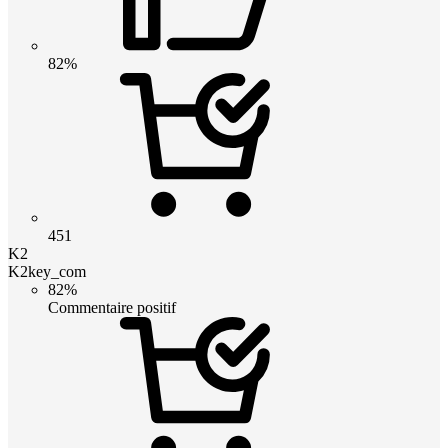
82%
451
K2
K2key_com
82%
Commentaire positif