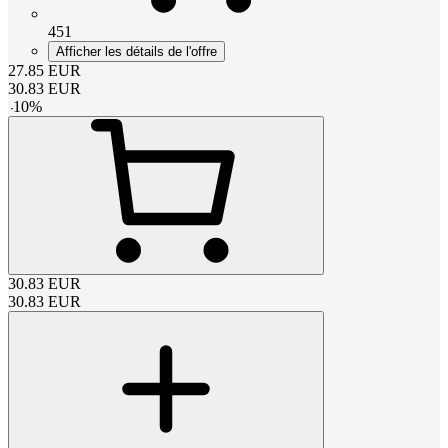
451
Afficher les détails de l'offre
27.85
EUR
30.83
EUR
-
10
%
30.83
EUR
30.83
EUR