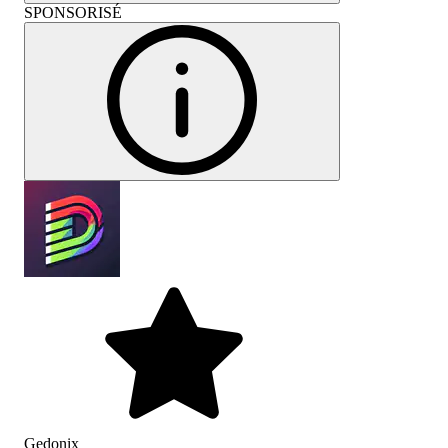
SPONSORISÉ
Gedonix