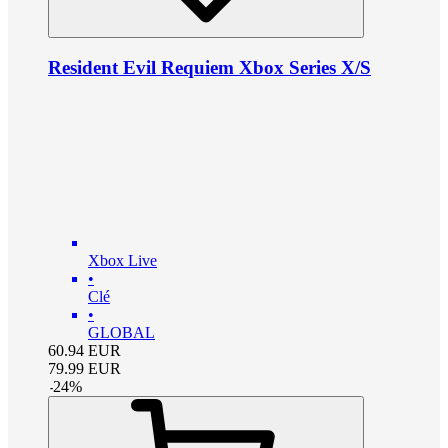
Resident Evil Requiem Xbox Series X/S
Xbox Live
•
Clé
•
GLOBAL
60.94
EUR
79.99
EUR
-
24
%