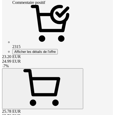
Commentaire positif
2315
Afficher les détails de l'offre
23.20
EUR
24.99
EUR
-
7
%
25.78
EUR