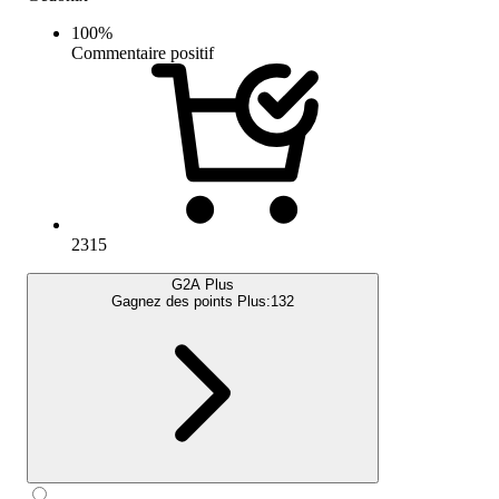
100
%
Commentaire positif
2315
G2A Plus
Gagnez des points Plus:
132