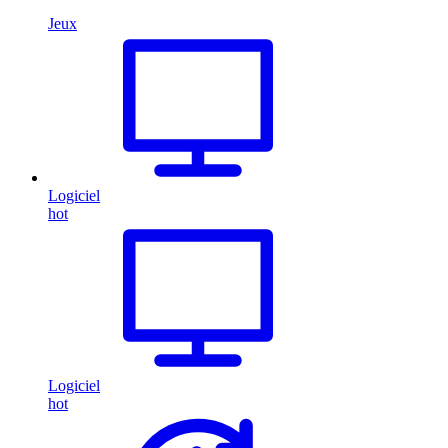
Jeux
Logiciel
hot
Logiciel
hot