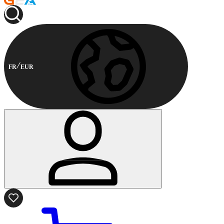
FR
EUR