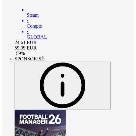
Steam
•
Compte
•
GLOBAL
24.61
EUR
59.99
EUR
-
59
%
SPONSORISÉ