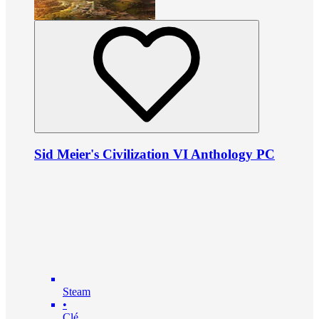
Sid Meier's Civilization VI Anthology PC
Steam
•
Clé