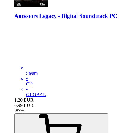
Ancestors Legacy - Digital Soundtrack PC
Steam
•
Clé
•
GLOBAL
1.20
EUR
6.99
EUR
-
83
%