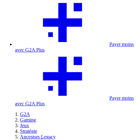
Payer moins
avec G2A Plus
Payer moins
avec G2A Plus
G2A
Gaming
Jeux
Stratégie
Ancestors Legacy