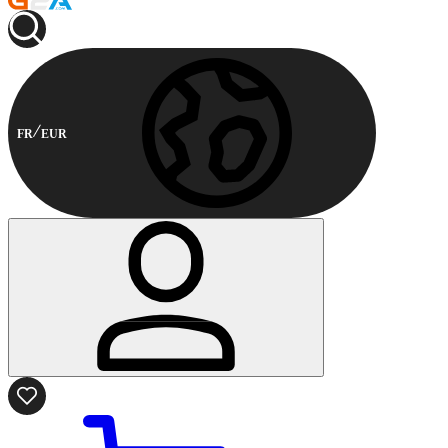
FR
EUR