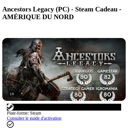
Ancestors Legacy (PC) - Steam Cadeau -
AMÉRIQUE DU NORD
1
/
6
Plate-forme
:
Steam
Consulter le guide d'activation