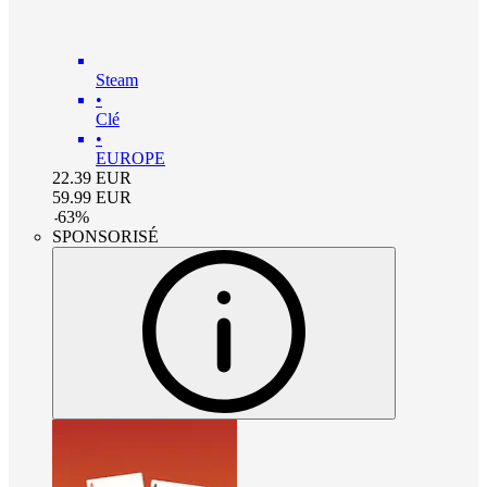
Steam
•
Clé
•
EUROPE
22.39
EUR
59.99
EUR
-
63
%
SPONSORISÉ