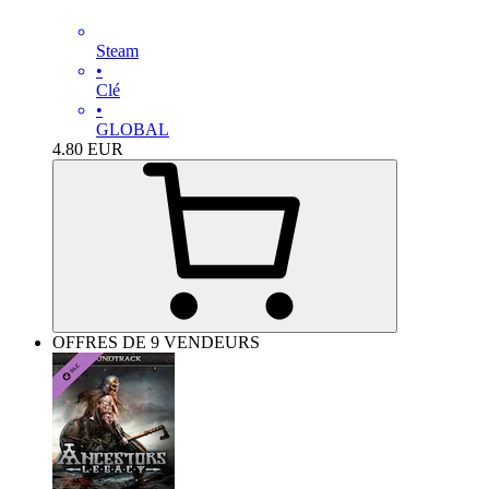
Steam
•
Clé
•
GLOBAL
4.80
EUR
OFFRES DE 9 VENDEURS