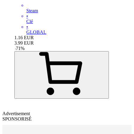
Steam
•
Clé
•
GLOBAL
1.16
EUR
3.99
EUR
-
71
%
Advertisement
SPONSORISÉ