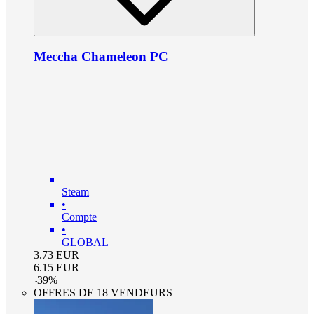
Meccha Chameleon PC
Steam
•
Compte
•
GLOBAL
3.73
EUR
6.15
EUR
-
39
%
OFFRES DE 18 VENDEURS