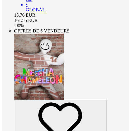
•
GLOBAL
15.76
EUR
161.55
EUR
-
90
%
OFFRES DE 5 VENDEURS