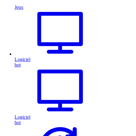
Jeux
Logiciel
hot
Logiciel
hot