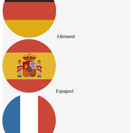
Allemand
Espagnol