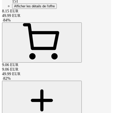
151
Afficher les détails de l'offre
8.15
EUR
49.99
EUR
-
84
%
9.06
EUR
9.06
EUR
49.99
EUR
-
82
%