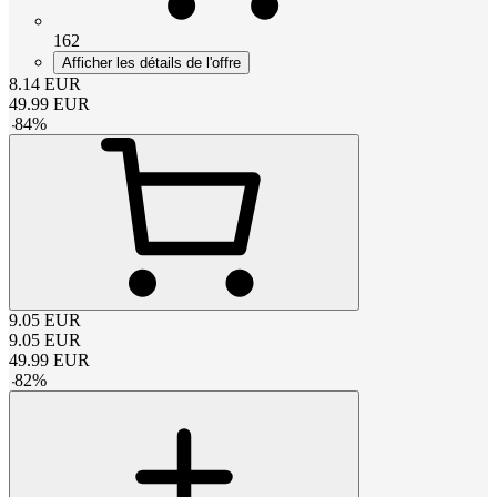
162
Afficher les détails de l'offre
8.14
EUR
49.99
EUR
-
84
%
9.05
EUR
9.05
EUR
49.99
EUR
-
82
%