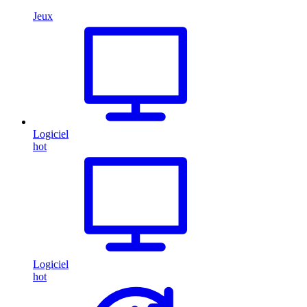
Jeux
Logiciel
hot
Logiciel
hot