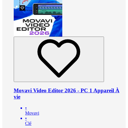
Movavi Video Editor 2026 - PC 1 Appareil À
vie
•
Movavi
•
Clé