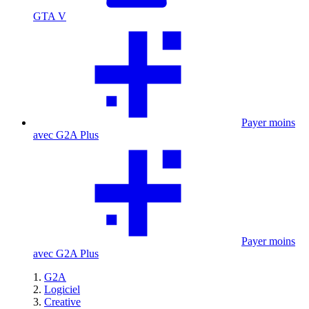
GTA V
Payer moins
avec G2A Plus
Payer moins
avec G2A Plus
G2A
Logiciel
Creative