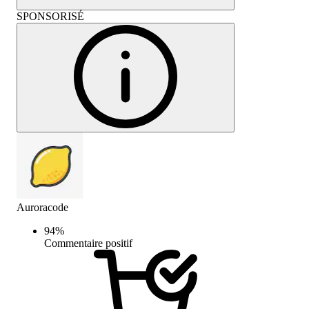
SPONSORISÉ
Auroracode
94
%
Commentaire positif