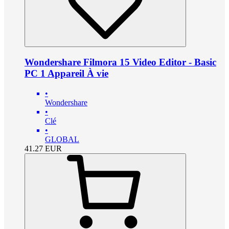
Wondershare Filmora 15 Video Editor - Basic
PC 1 Appareil À vie
•
Wondershare
•
Clé
•
GLOBAL
41.27
EUR