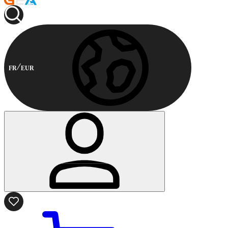
FR
EUR