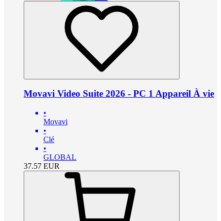
Movavi Video Suite 2026 - PC 1 Appareil À vie
•
Movavi
•
Clé
•
GLOBAL
37.57
EUR